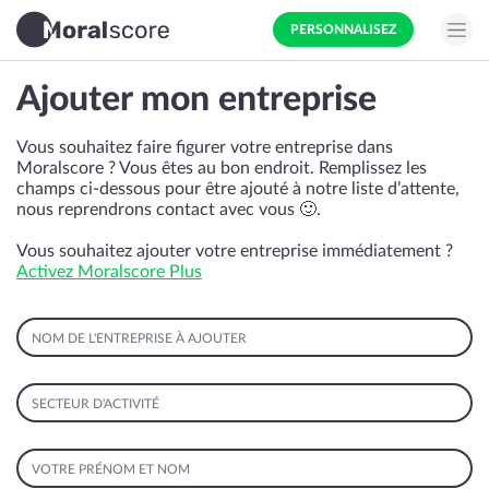
PERSONNALISEZ
Ajouter mon entreprise
Vous souhaitez faire figurer votre entreprise dans
Moralscore ? Vous êtes au bon endroit. Remplissez les
champs ci-dessous pour être ajouté à notre liste d’attente,
nous reprendrons contact avec vous 🙂.
Vous souhaitez ajouter votre entreprise immédiatement ?
Activez Moralscore Plus
NOM DE L'ENTREPRISE À AJOUTER
SECTEUR D'ACTIVITÉ
VOTRE PRÉNOM ET NOM