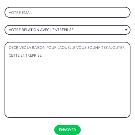
VOTRE EMAIL
VOTRE RELATION AVEC L'ENTREPRISE
PRÉCISEZ
VOTRE FONCTION
DÉCRIVEZ LA RAISON POUR LAQUELLE VOUS SOUHAITEZ AJOUTER CETTE 
ENVOYER