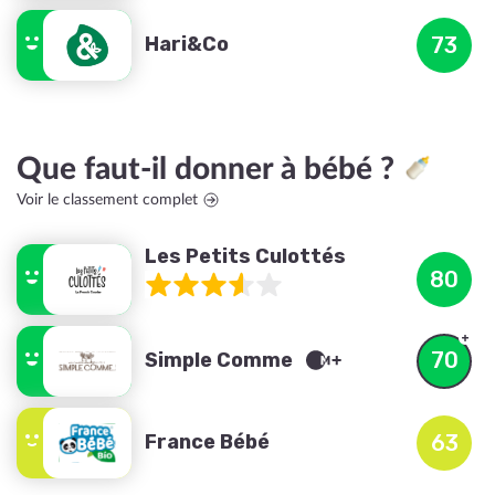
Hari&Co
73
Que faut-il donner à bébé ?
Voir le classement complet
Les Petits Culottés
80
70
Simple Comme
France Bébé
63