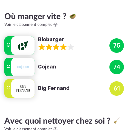
Où manger vite ?
Voir le classement complet
Bioburger
75
Cojean
74
Big Fernand
61
Avec quoi nettoyer chez soi ?
Voir le classement complet