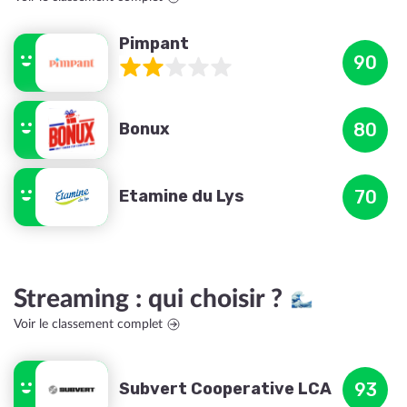
Pimpant
90
Bonux
80
Etamine du Lys
70
Streaming : qui choisir ?
Voir le classement complet
Subvert Cooperative LCA
93