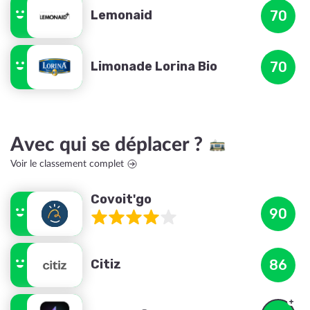
Lemonaid
70
Limonade Lorina Bio
70
Avec qui se déplacer ?
Voir le classement complet
Covoit'go
90
Citiz
86