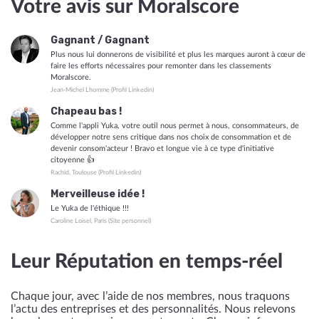
Votre avis sur Moralscore
Gagnant / Gagnant
Plus nous lui donnerons de visibilité et plus les marques auront à cœur de
faire les efforts nécessaires pour remonter dans les classements
Moralscore.
Jean-Michel Lhomme
(Profil Linkedin)
Chapeau bas !
Comme l'appli Yuka, votre outil nous permet à nous, consommateurs, de
développer notre sens critique dans nos choix de consommation et de
devenir consom'acteur ! Bravo et longue vie à ce type d'initiative
citoyenne 👍
Rachid, Toulouse
(Profil Linkedin)
Merveilleuse idée !
Le Yuka de l'éthique !!!
Caroline Loisel, Paris
(Site personnel)
Leur Réputation en temps-réel
Chaque jour, avec l’aide de nos membres, nous traquons
l’actu des entreprises et des personnalités. Nous relevons