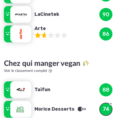
LaCinetek
90
Arte
86
Chez qui manger vegan
Voir le classement complet
Taïfun
88
74
Morice Desserts