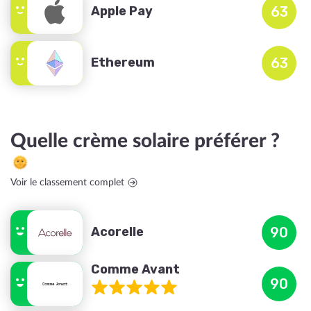
Apple Pay
63
Ethereum
63
Quelle crème solaire préférer ?
Voir le classement complet
Acorelle
90
Comme Avant
90