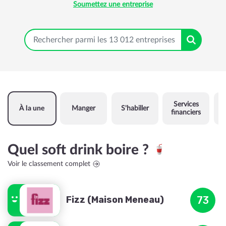
Soumettez une entreprise
Services
À la une
Manger
S'habiller
financiers
Quel soft drink boire ?
Voir le classement complet
Fizz (Maison Meneau)
73