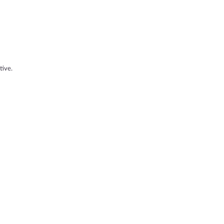
tive.