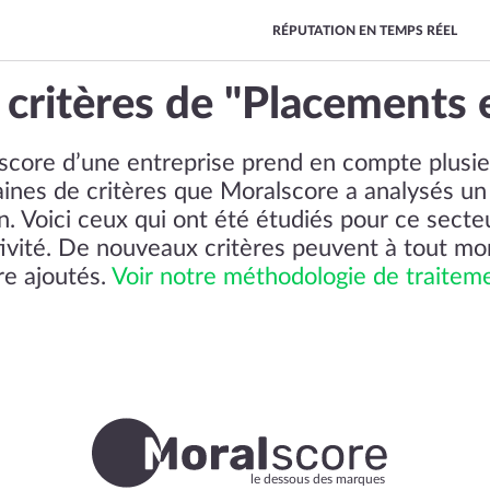
RÉPUTATION EN TEMPS RÉEL
 critères de "Placements 
score d’une entreprise prend en compte plusi
aines de critères que Moralscore a analysés un
n. Voici ceux qui ont été étudiés pour ce secte
tivité. De nouveaux critères peuvent à tout m
re ajoutés.
Voir notre méthodologie de traitem
le dessous des marques