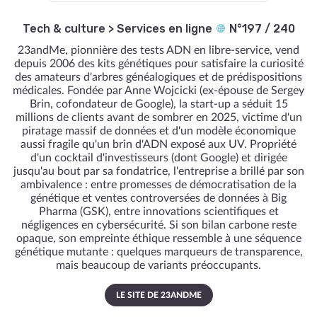
Tech & culture
>
Services en ligne
N°197 / 240
23andMe, pionnière des tests ADN en libre-service, vend
depuis 2006 des kits génétiques pour satisfaire la curiosité
des amateurs d'arbres généalogiques et de prédispositions
médicales. Fondée par Anne Wojcicki (ex-épouse de Sergey
Brin, cofondateur de Google), la start-up a séduit 15
millions de clients avant de sombrer en 2025, victime d'un
piratage massif de données et d'un modèle économique
aussi fragile qu'un brin d'ADN exposé aux UV. Propriété
d'un cocktail d'investisseurs (dont Google) et dirigée
jusqu'au bout par sa fondatrice, l'entreprise a brillé par son
ambivalence : entre promesses de démocratisation de la
génétique et ventes controversées de données à Big
Pharma (GSK), entre innovations scientifiques et
négligences en cybersécurité. Si son bilan carbone reste
opaque, son empreinte éthique ressemble à une séquence
génétique mutante : quelques marqueurs de transparence,
mais beaucoup de variants préoccupants.
LE SITE DE 23ANDME