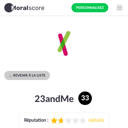
PERSONNALISEZ
← REVENIR À LA LISTE
23andMe
33
Réputation :
(
détails
)