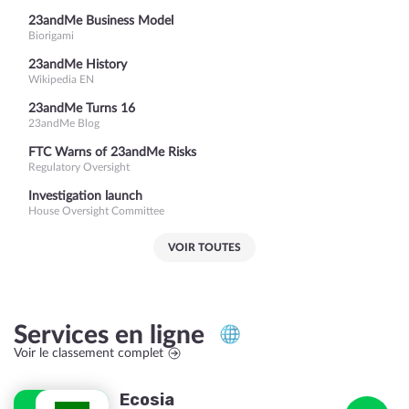
23andMe Business Model
Biorigami
23andMe History
Wikipedia EN
23andMe Turns 16
23andMe Blog
FTC Warns of 23andMe Risks
Regulatory Oversight
Investigation launch
House Oversight Committee
VOIR TOUTES
Services en ligne
Voir le classement complet
Ecosia