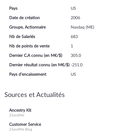
Pays
US
Date de création
2006
Groupe, Actionnaire
Nasdaq (ME)
Nb de Salariés
683
Nb de points de vente
1
Dernier C.A connu (en M€/$)
305.0
Dernier résultat connu (en M€/$)
-251.0
Pays d’encaissement
US
Sources et Actualités
Ancestry Kit
23andMe
Customer Service
23andMe Blog