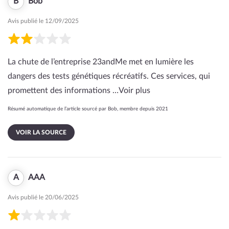
B
Bob
Avis publié le 12/09/2025
La chute de l’entreprise 23andMe met en lumière les
dangers des tests génétiques récréatifs. Ces services, qui
promettent des informations …
Voir plus
Résumé automatique de l’article sourcé par Bob, membre depuis 2021
VOIR LA SOURCE
A
AAA
Avis publié le 20/06/2025