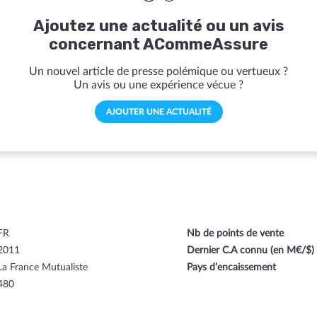
Ajoutez une actualité ou un avis
concernant ACommeAssure
Un nouvel article de presse polémique ou vertueux ?
Un avis ou une expérience vécue ?
AJOUTER UNE ACTUALITÉ
FR
Nb de points de vente
2011
Dernier C.A connu (en M€/$)
La France Mutualiste
Pays d’encaissement
480