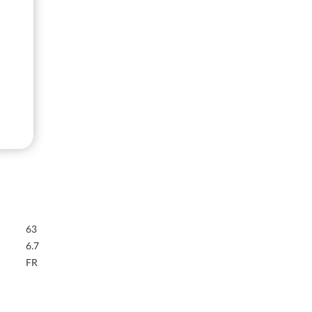
63
6.7
FR