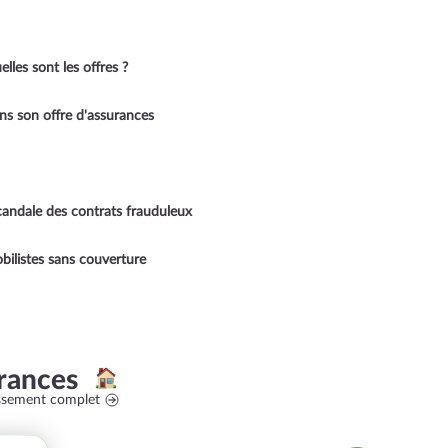
les sont les offres ?
s son offre d'assurances
candale des contrats frauduleux
ilistes sans couverture
rances
assement complet