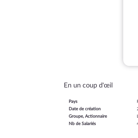
En un coup d'œil
Pays
Date de création
Groupe, Actionnaire
Nb de Salariés