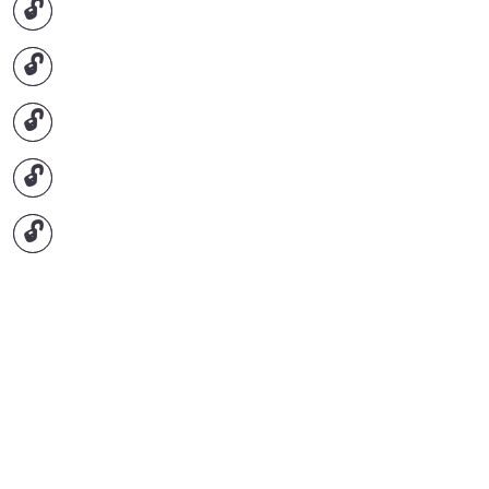
🔓
🔓
🔓
🔓
🔓