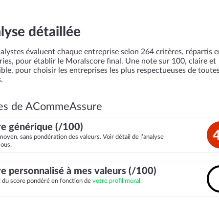
lyse détaillée
alystes évaluent chaque entreprise selon 264 critères, répartis 
ies, pour établir le Moralscore final. Une note sur 100, claire et
ble, pour choisir les entreprises les plus respectueuses de toutes
.
es de ACommeAssure
e générique (/100)
moyen, sans pondération des valeurs. Voir détail de l’analyse
sous.
e personnalisé à mes valeurs (/100)
it du score pondéré en fonction de
votre profil moral.