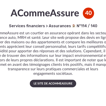
ACommeAssure
40
Services financiers
>
Assurances
N°114 / 140
meAssure est un courtier en assurance opérant dans les secteu
rance auto, MRH et santé. Leur site web propose des devis en lig
er des maisons ou des appartements et compare les meilleures o
ents apprécient leur conseil personnalisé, leurs tarifs compétitifs
idité pour apporter des réponses et des solutions. Cependant, il
ile de trouver des informations sur leur impact environnemental et
rs de leurs propres déclarations. Il est important de noter que l
met en avant des témoignages clients très positifs, mais il manq
transparence sur leurs pratiques commerciales et leurs
engagements sociétaux.
LE SITE DE ACOMMEASSURE