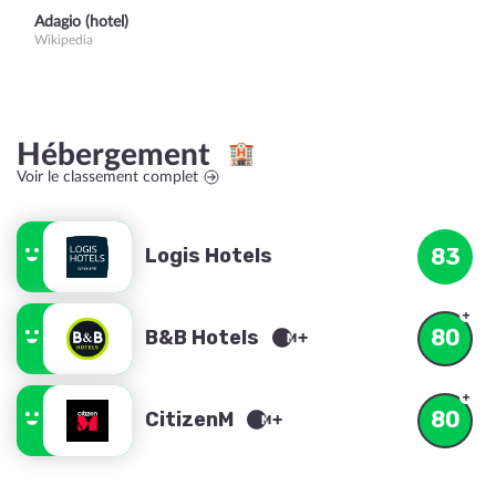
Adagio (hotel)
Wikipedia
Hébergement
Voir le classement complet
Logis Hotels
83
80
B&B Hotels
80
CitizenM