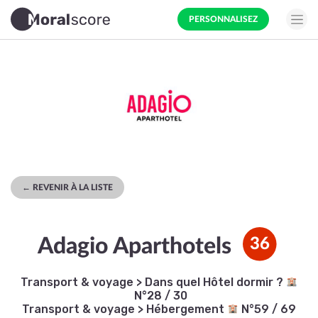
PERSONNALISEZ
← REVENIR À LA LISTE
Adagio Aparthotels
36
Transport & voyage
>
Dans quel Hôtel dormir ?
N°28 / 30
Transport & voyage
>
Hébergement
N°59 / 69