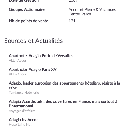
Date de création
2007
Groupe, Actionnaire
Accor et Pierre & Vacances
Center Parcs
Nb de points de vente
131
Sources et Actualités
Aparthotel Adagio Porte de Versailles
ALL - Accor
Aparthotel Adagio Paris XV
ALL - Accor
Adagio, leader européen des appartements hôteliers, résiste à la
crise
Tendance Hotellerie
Adagio Aparthotels : des ouvertures en France, mais surtout à
l'international
Voyages d'affaires
Adagio by Accor
Hospitality Net