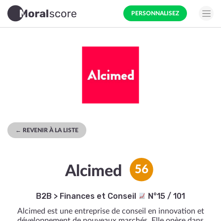
PERSONNALISEZ
← REVENIR À LA LISTE
Alcimed
56
B2B
>
Finances et Conseil
N°15 / 101
Alcimed est une entreprise de conseil en innovation et
développement de nouveaux marchés. Elle opère dans