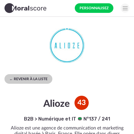
PERSONNALISEZ
← REVENIR À LA LISTE
Alioze
43
B2B
>
Numérique et IT
N°137 / 241
Alioze est une agence de communication et marketing
digital basée à Paris, France. Elle opère dans divers