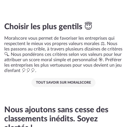
Choisir les plus gentils 😇
Moralscore vous permet de favoriser les entreprises qui
respectent le mieux vos propres valeurs morales ⚖️. Nous
les passons au crible, à travers plusieurs dizaines de critères
🔍. Nous pondérons ces critères selon vos valeurs pour leur
attribuer un score moral simple et personnalisé 🎯. Préférer
les entreprises les plus vertueuses pour vous devient un jeu
d’enfant 🎈🎈🎈.
TOUT SAVOIR SUR MORALSCORE
Nous ajoutons sans cesse des
classements inédits. Soyez