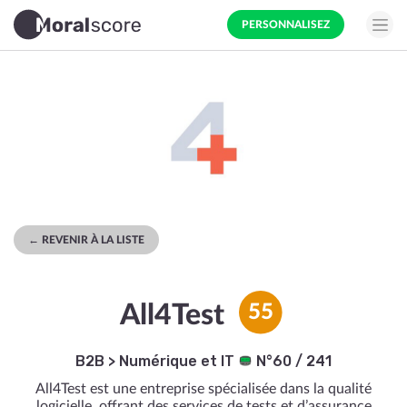
PERSONNALISEZ
← REVENIR À LA LISTE
All4Test
55
B2B
>
Numérique et IT
N°60 / 241
All4Test est une entreprise spécialisée dans la qualité
logicielle, offrant des services de tests et d’assurance