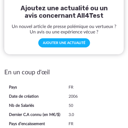
Ajoutez une actualité ou un
avis concernant All4Test
Un nouvel article de presse polémique ou vertueux ?
Un avis ou une expérience vécue ?
AJOUTER UNE ACTUALITÉ
En un coup d'œil
Pays
FR
Date de création
2006
Nb de Salariés
50
Dernier C.A connu (en M€/$)
3.0
Pays d’encaissement
FR