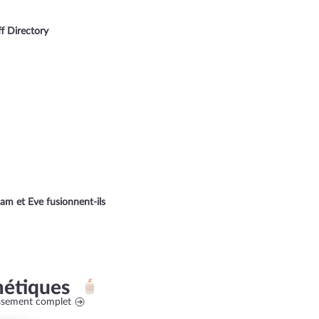
f Directory
m et Eve fusionnent-ils
étiques
assement complet