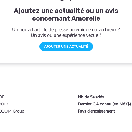
Ajoutez une actualité ou un avis
concernant Amorelie
Un nouvel article de presse polémique ou vertueux ?
Un avis ou une expérience vécue ?
AJOUTER UNE ACTUALITÉ
DE
Nb de Salariés
2013
Dernier C.A connu (en M€/$)
EQOM Group
Pays d’encaissement