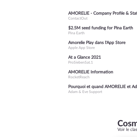
AMORELIE - Company Profile & Staf
ContactOut
$2.5M seed funding for Pina Earth
Pina Earth
Amorelie Play dans l'App Store
Apple App Store
At a Glance 2021
ProSiebenSat.1
AMORELIE Information
RocketReach
Pourquoi et quand AMORELIE et Ada
Adam & Eve Support
Cosm
Voir le cl