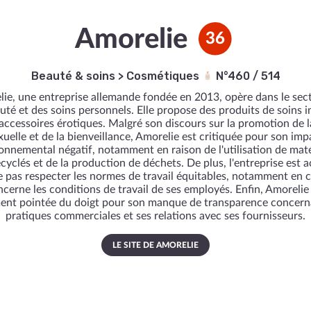
Amorelie
36
Beauté & soins
>
Cosmétiques
N°460 / 514
ie, une entreprise allemande fondée en 2013, opère dans le sec
uté et des soins personnels. Elle propose des produits de soins 
 accessoires érotiques. Malgré son discours sur la promotion de l
xuelle et de la bienveillance, Amorelie est critiquée pour son imp
onnemental négatif, notamment en raison de l'utilisation de mat
cyclés et de la production de déchets. De plus, l'entreprise est 
e pas respecter les normes de travail équitables, notamment en c
cerne les conditions de travail de ses employés. Enfin, Amorelie
ent pointée du doigt pour son manque de transparence concern
pratiques commerciales et ses relations avec ses fournisseurs.
LE SITE DE AMORELIE