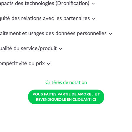
mpacts des technologies (Dronification)
uité des relations avec les partenaires
raitement et usages des données personnelles
ualité du service/produit
ompétitivité du prix
Critères de notation
VOUS FAITES PARTIE DE AMORELIE ?
REVENDIQUEZ-LE EN CLIQUANT ICI