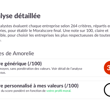
lyse détaillée
alystes évaluent chaque entreprise selon 264 critères, répartis 
ies, pour établir le Moralscore final. Une note sur 100, claire et
ble, pour choisir les entreprises les plus respectueuses de toutes
.
es de Amorelie
e générique (/100)
moyen, sans pondération des valeurs. Voir détail de l’analyse
sous.
e personnalisé à mes valeurs (/100)
it du score pondéré en fonction de
votre profil moral.