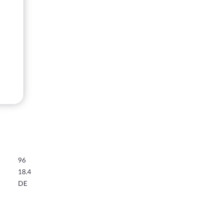
96
18.4
DE