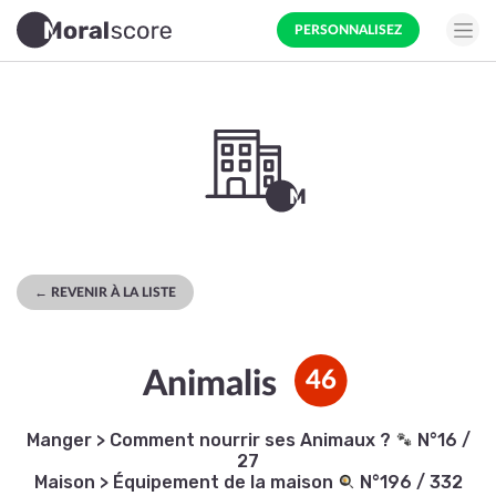
PERSONNALISEZ
← REVENIR À LA LISTE
Animalis
46
Manger
>
Comment nourrir ses Animaux ?
N°16 /
27
Maison
>
Équipement de la maison
N°196 / 332