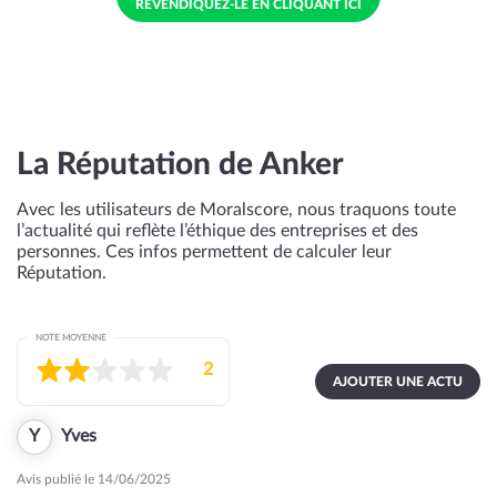
REVENDIQUEZ-LE EN CLIQUANT ICI
La Réputation de Anker
Avec les utilisateurs de Moralscore, nous traquons toute
l’actualité qui reflète l’éthique des entreprises et des
personnes. Ces infos permettent de calculer leur
Réputation.
NOTE MOYENNE
2
AJOUTER UNE ACTU
Y
Yves
Avis publié le 14/06/2025