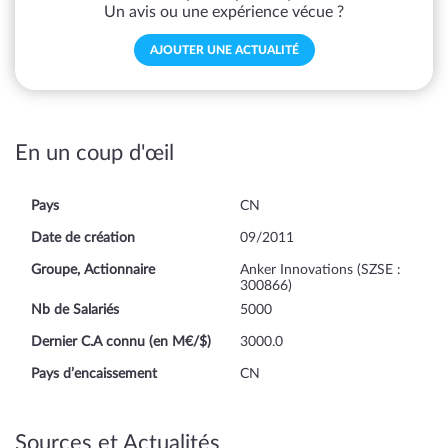
Un avis ou une expérience vécue ?
AJOUTER UNE ACTUALITÉ
En un coup d'œil
Pays
CN
Date de création
09/2011
Groupe, Actionnaire
Anker Innovations (SZSE :
300866)
Nb de Salariés
5000
Dernier C.A connu (en M€/$)
3000.0
Pays d’encaissement
CN
Sources et Actualités