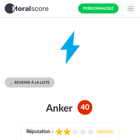
PERSONNALISEZ
← REVENIR À LA LISTE
Anker
40
Réputation :
(
détails
)