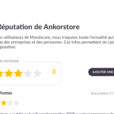
Réputation de Ankorstore
s utilisateurs de Moralscore, nous traquons toute l’actualité qui 
que des entreprises et des personnes. Ces infos permettent de cal
éputation.
AJOUTER UNE
Thomas
Avis publié le 1