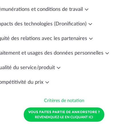
émunérations et conditions de travail
mpacts des technologies (Dronification)
uité des relations avec les partenaires
raitement et usages des données personnelles
ualité du service/produit
ompétitivité du prix
Critères de notation
VOUS FAITES PARTIE DE ANKORSTORE ?
REVENDIQUEZ-LE EN CLIQUANT ICI