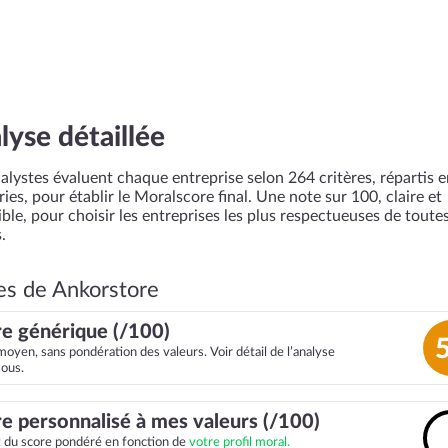
lyse détaillée
alystes évaluent chaque entreprise selon 264 critères, répartis 
ies, pour établir le Moralscore final. Une note sur 100, claire et
ble, pour choisir les entreprises les plus respectueuses de toutes
.
es de Ankorstore
e générique (/100)
moyen, sans pondération des valeurs. Voir détail de l’analyse
sous.
e personnalisé à mes valeurs (/100)
it du score pondéré en fonction de
votre profil moral.