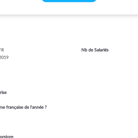
FR
Nb de Salariés
2019
rise
ne française de l'année ?
orstore