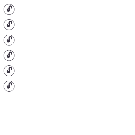
🔓
🔓
🔓
🔓
🔓
🔓