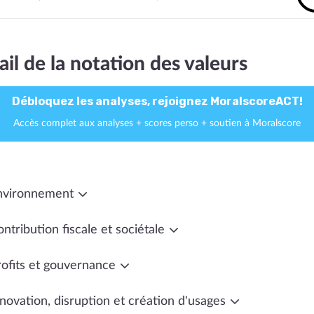
ail de la notation des valeurs
Débloquez les analyses, rejoignez MoralscoreACT!
Accès complet aux analyses + scores perso + soutien à Moralscore
nvironnement
ntribution fiscale et sociétale
rofits et gouvernance
novation, disruption et création d'usages