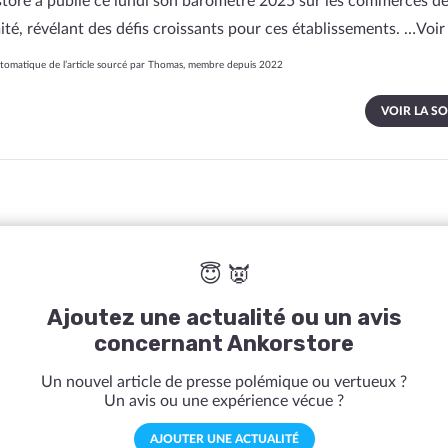
tore a publié ce lundi son baromètre 2025 sur les commerces d
ité, révélant des défis croissants pour ces établissements. …
Voir
omatique de l’article sourcé par Thomas, membre depuis 2022
VOIR LA S
😇 👿
Ajoutez une actualité ou un avis
concernant Ankorstore
Un nouvel article de presse polémique ou vertueux ?
Un avis ou une expérience vécue ?
AJOUTER UNE ACTUALITÉ