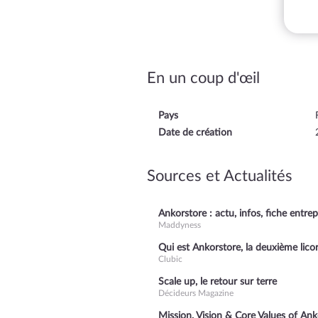
En un coup d'œil
Pays
Date de création
Sources et Actualités
Ankorstore : actu, infos, fiche entrep
Maddyness
Qui est Ankorstore, la deuxième licor
Clubic
Scale up, le retour sur terre
Décideurs Magazine
Mission, Vision & Core Values of Ank