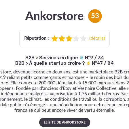
Ankorstore
53
Réputation :
(
détails
)
B2B
>
Services en ligne
N°9 / 34
B2B
>
À quelle startup croire ?
N°47 / 84
store, devenue licorne en deux ans, est une marketplace B2B cr
19 reliant petits commerçants et marques – le robin des bois du
ce. Elle connecte 200 000 détaillants à 15 000 marques dans 
opéens. Fondée par d'anciens d'Etsy et Vestiaire Collective, elle r
indépendante malgré sa valorisation à 1,75 milliard d'euros. Sur
ironnement, le climat, les conditions de travail ou la corruption,
dale public n'a émergé – une bénédiction pour cette jeune entre
française qui peut encore rêver de vertu éternelle.
LE SITE DE ANKORSTORE