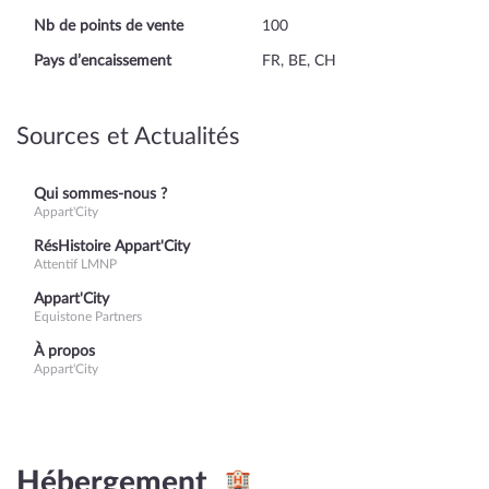
Nb de points de vente
100
Pays d’encaissement
FR, BE, CH
Sources et Actualités
Qui sommes-nous ?
Appart'City
RésHistoire Appart'City
Attentif LMNP
Appart'City
Equistone Partners
À propos
Appart'City
Hébergement