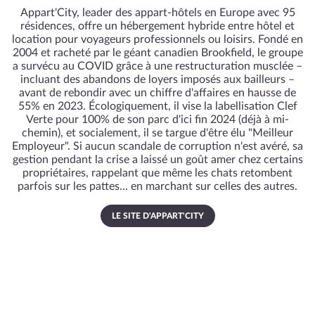
Appart'City, leader des appart-hôtels en Europe avec 95
résidences, offre un hébergement hybride entre hôtel et
location pour voyageurs professionnels ou loisirs. Fondé en
2004 et racheté par le géant canadien Brookfield, le groupe
a survécu au COVID grâce à une restructuration musclée –
incluant des abandons de loyers imposés aux bailleurs –
avant de rebondir avec un chiffre d'affaires en hausse de
55% en 2023. Écologiquement, il vise la labellisation Clef
Verte pour 100% de son parc d'ici fin 2024 (déjà à mi-
chemin), et socialement, il se targue d'être élu "Meilleur
Employeur". Si aucun scandale de corruption n'est avéré, sa
gestion pendant la crise a laissé un goût amer chez certains
propriétaires, rappelant que même les chats retombent
parfois sur les pattes... en marchant sur celles des autres.
LE SITE D'APPART'CITY