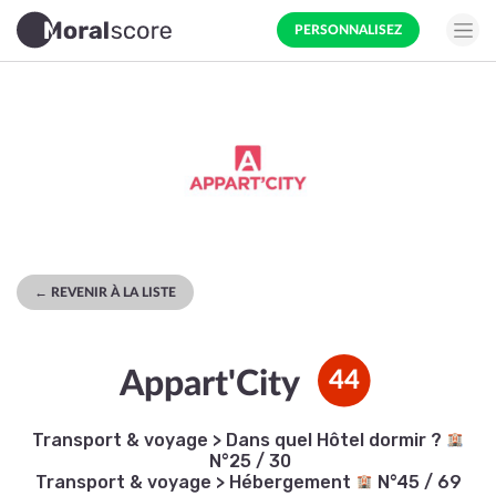
PERSONNALISEZ
← REVENIR À LA LISTE
Appart'City
44
Transport & voyage
>
Dans quel Hôtel dormir ?
N°25 / 30
Transport & voyage
>
Hébergement
N°45 / 69