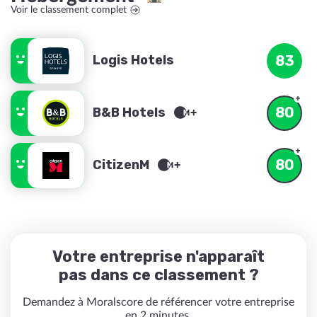
Voir le classement complet
Logis Hotels
83
80
B&B Hotels
80
CitizenM
Votre entreprise n'apparaît
pas dans ce classement ?
Demandez à Moralscore de référencer votre entreprise
en 2 minutes.