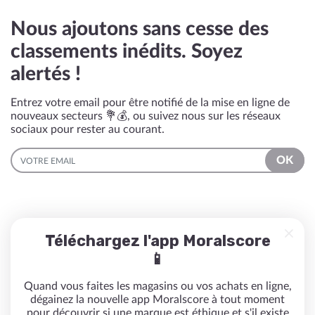
Nous ajoutons sans cesse des
classements inédits. Soyez
alertés !
Entrez votre email pour être notifié de la mise en ligne de
nouveaux secteurs 💐💰, ou suivez nous sur les réseaux
sociaux pour rester au courant.
EMAIL
OK
Téléchargez l'app Moralscore
📱
Quand vous faites les magasins ou vos achats en ligne,
dégainez la nouvelle app Moralscore à tout moment
pour découvrir si une marque est éthique et s'il existe