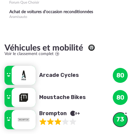
Forum Que Choisir
Achat de voitures d'occasion reconditionnées
Aramisauto
Véhicules et mobilité
Voir le classement complet
Arcade Cycles
80
Moustache Bikes
80
Brompton
73