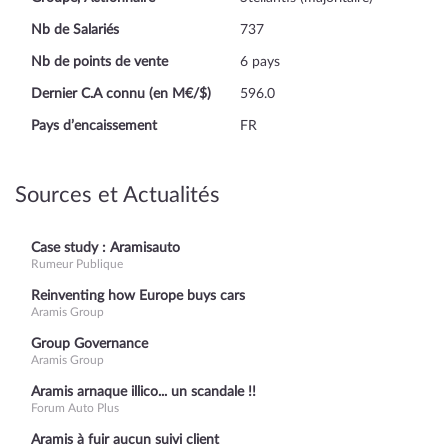
Nb de Salariés
737
Nb de points de vente
6 pays
Dernier C.A connu (en M€/$)
596.0
Pays d’encaissement
FR
Sources et Actualités
Case study : Aramisauto
Rumeur Publique
Reinventing how Europe buys cars
Aramis Group
Group Governance
Aramis Group
Aramis arnaque illico... un scandale !!
Forum Auto Plus
Aramis à fuir aucun suivi client