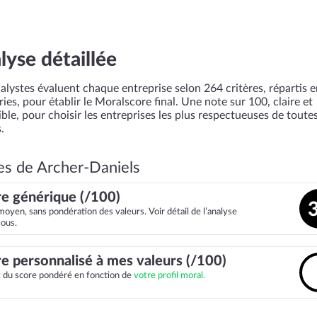
lyse détaillée
alystes évaluent chaque entreprise selon 264 critères, répartis 
ies, pour établir le Moralscore final. Une note sur 100, claire et
ble, pour choisir les entreprises les plus respectueuses de toutes
.
es de Archer-Daniels
e générique (/100)
moyen, sans pondération des valeurs. Voir détail de l’analyse
sous.
e personnalisé à mes valeurs (/100)
it du score pondéré en fonction de
votre profil moral.