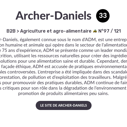
Archer-Daniels
33
B2B
>
Agriculture et agro-alimentaire
N°97 / 121
-Daniels, également connue sous le nom d'ADM, est une entrep
ion humaine et animale qui opère dans le secteur de l'alimentatio
e 75 ans d'expérience, ADM se présente comme un leader mondi
trition, utilisant les ressources naturelles pour créer des ingrédie
solutions pour une alimentation saine et durable. Cependant, der
e façade éthique, ADM est accusée de pratiques environnemental
ales controversées. L'entreprise a été impliquée dans des scandal
orestation, de pollution et d'exploitation des travailleurs. Malgré
ts pour promouvoir des pratiques durables, ADM continue de fair
s critiques pour son rôle dans la dégradation de l'environnement 
promotion de produits alimentaires peu sains.
LE SITE DE ARCHER-DANIELS