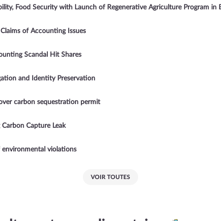
ity, Food Security with Launch of Regenerative Agriculture Program in B
Claims of Accounting Issues
unting Scandal Hit Shares
ion and Identity Preservation
over carbon sequestration permit
g Carbon Capture Leak
 environmental violations
VOIR TOUTES