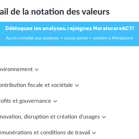
ail de la notation des valeurs
Débloquez les analyses, rejoignez MoralscoreACT!
Accès complet aux analyses + scores perso + soutien à Moralscore
nvironnement
ntribution fiscale et sociétale
rofits et gouvernance
novation, disruption et création d'usages
émunérations et conditions de travail