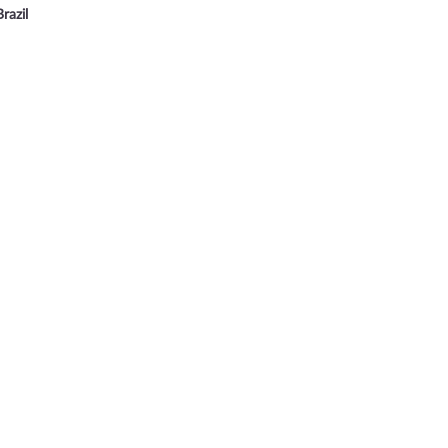
razil