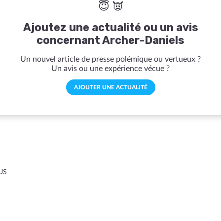
😇 👿
Ajoutez une actualité ou un avis
concernant Archer-Daniels
Un nouvel article de presse polémique ou vertueux ?
Un avis ou une expérience vécue ?
AJOUTER UNE ACTUALITÉ
US