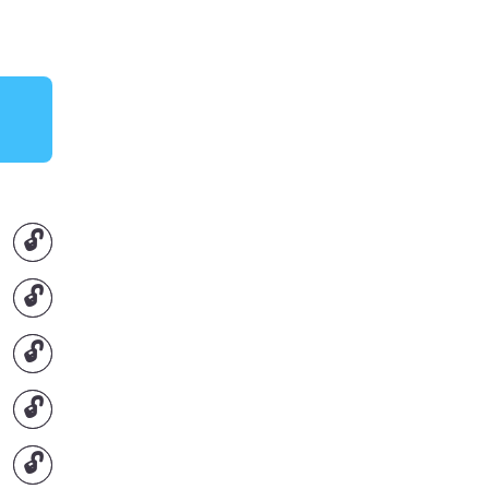
🔓
🔓
🔓
🔓
🔓