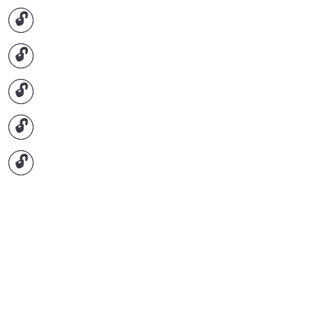
🔓
🔓
🔓
🔓
🔓