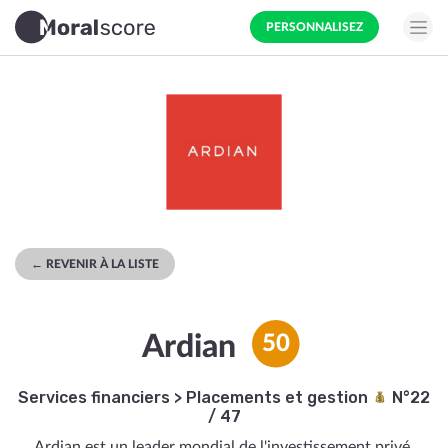
PERSONNALISEZ
← REVENIR À LA LISTE
Ardian
50
Services financiers
>
Placements et gestion
N°22
/ 47
Ardian est un leader mondial de l'investissement privé,