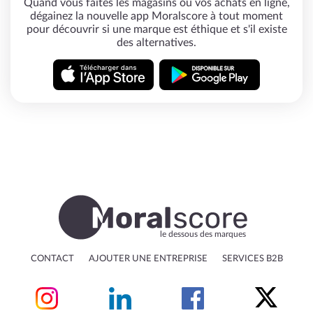
Quand vous faites les magasins ou vos achats en ligne,
dégainez la nouvelle app Moralscore à tout moment
pour découvrir si une marque est éthique et s'il existe
des alternatives.
le dessous des marques
CONTACT
AJOUTER UNE ENTREPRISE
SERVICES B2B