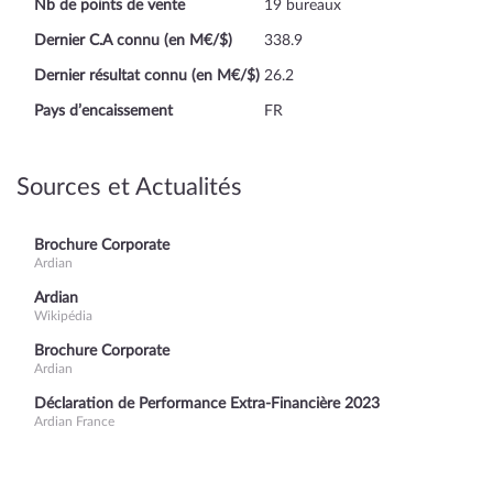
Nb de points de vente
19 bureaux
Dernier C.A connu (en M€/$)
338.9
Dernier résultat connu (en M€/$)
26.2
Pays d’encaissement
FR
Sources et Actualités
Brochure Corporate
Ardian
Ardian
Wikipédia
Brochure Corporate
Ardian
Déclaration de Performance Extra-Financière 2023
Ardian France