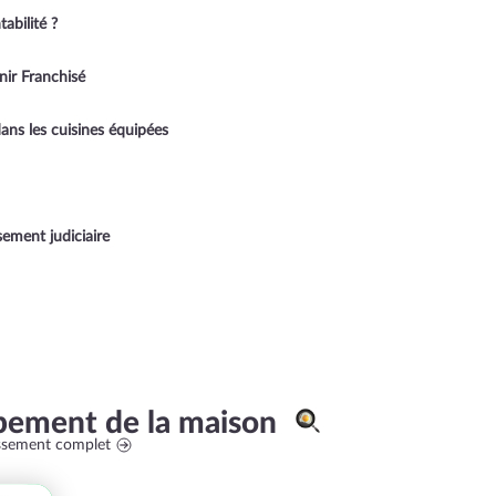
abilité ?
r Franchisé
ans les cuisines équipées
sement judiciaire
pement de la maison
assement complet