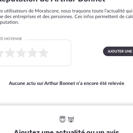
s utilisateurs de Moralscore, nous traquons toute l’actualité qui 
que des entreprises et des personnes. Ces infos permettent de cal
éputation.
AJOUTER UNE
Aucune actu sur Arthur Bonnet n’a encore été relevée
😇 👿
Ajoutez une actualité ou un avis