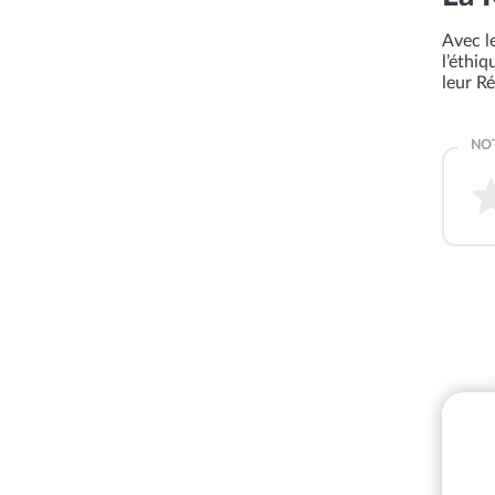
Avec le
l’éthi
leur R