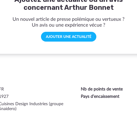
concernant Arthur Bonnet
Un nouvel article de presse polémique ou vertueux ?
Un avis ou une expérience vécue ?
AJOUTER UNE ACTUALITÉ
FR
Nb de points de vente
1927
Pays d’encaissement
Cuisines Design Industries (groupe
Snaidero)