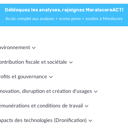
Débloquez les analyses, rejoignez MoralscoreACT!
Accès complet aux analyses + scores perso + soutien à Moralscore
nvironnement
ntribution fiscale et sociétale
rofits et gouvernance
novation, disruption et création d'usages
émunérations et conditions de travail
mpacts des technologies (Dronification)