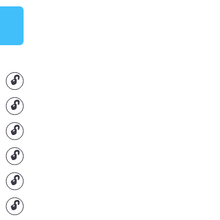
🔓
🔓
🔓
🔓
🔓
🔓