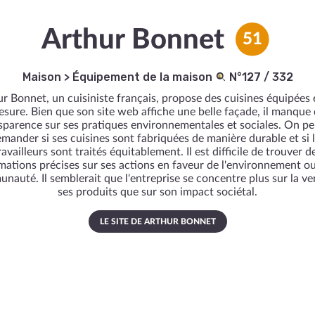
Arthur Bonnet
51
Maison
>
Équipement de la maison
N°127 / 332
r Bonnet, un cuisiniste français, propose des cuisines équipées 
sure. Bien que son site web affiche une belle façade, il manque
sparence sur ses pratiques environnementales et sociales. On pe
mander si ses cuisines sont fabriquées de manière durable et si 
ravailleurs sont traités équitablement. Il est difficile de trouver d
mations précises sur ses actions en faveur de l'environnement ou
nauté. Il semblerait que l'entreprise se concentre plus sur la ve
ses produits que sur son impact sociétal.
LE SITE DE ARTHUR BONNET