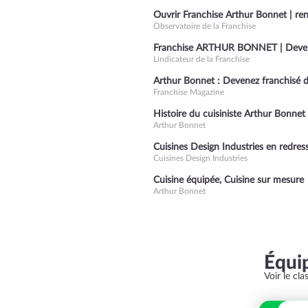
Ouvrir Franchise Arthur Bonnet | rent
Observatoire de la Franchise
Franchise ARTHUR BONNET | Deveni
Lindicateur de la Franchise
Arthur Bonnet : Devenez franchisé d
Franchise Magazine
Histoire du cuisiniste Arthur Bonnet
Arthur Bonnet
Cuisines Design Industries en redres
Cuisines Design Industries
Cuisine équipée, Cuisine sur mesure
Arthur Bonnet
Équi
Voir le cl