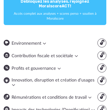
Débloquez les analyses, rejoignez
MoralscoreACT!
Accès complet aux analyses + scores perso + soutien à
Moralscore
🔓
Environnement
🔓
Contribution fiscale et sociétale
🔓
Profits et gouvernance
🔓
Innovation, disruption et création d'usages
🔓
Rémunérations et conditions de travail
🔓