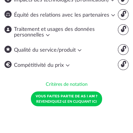
Impacts des technologies (Dronification)
🔓
Équité des relations avec les partenaires
🔓
Traitement et usages des données
personnelles
🔓
Qualité du service/produit
🔓
Compétitivité du prix
Critères de notation
VOUS FAITES PARTIE DE AS I AM ?
REVENDIQUEZ-LE EN CLIQUANT ICI