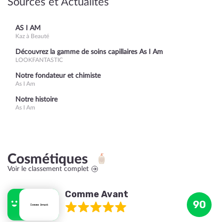
Sources et Actualités
AS I AM
Kaz à Beauté
Découvrez la gamme de soins capillaires As I Am
LOOKFANTASTIC
Notre fondateur et chimiste
As I Am
Notre histoire
As I Am
Cosmétiques
Voir le classement complet
Comme Avant
90