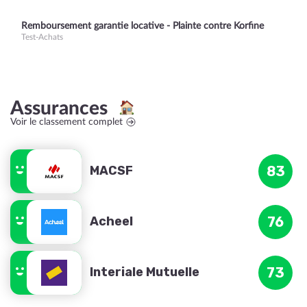
Remboursement garantie locative - Plainte contre Korfine
Test-Achats
Assurances
Voir le classement complet
MACSF
83
Acheel
76
Interiale Mutuelle
73