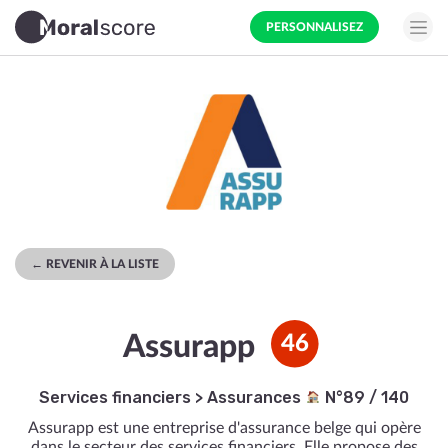
PERSONNALISEZ
← REVENIR À LA LISTE
Assurapp
46
Services financiers
>
Assurances
N°89 / 140
Assurapp est une entreprise d'assurance belge qui opère
dans le secteur des services financiers. Elle propose des