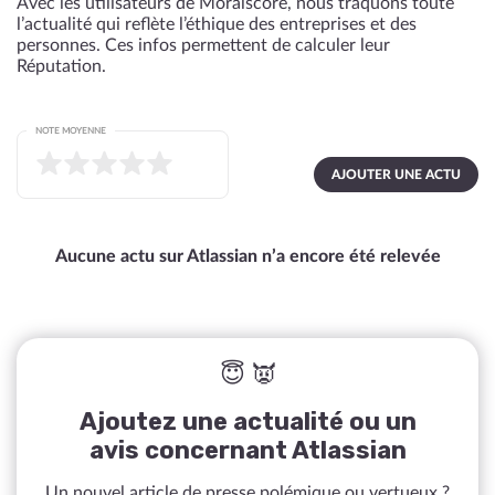
Avec les utilisateurs de Moralscore, nous traquons toute
l’actualité qui reflète l’éthique des entreprises et des
personnes. Ces infos permettent de calculer leur
Réputation.
NOTE MOYENNE
AJOUTER UNE ACTU
Aucune actu sur Atlassian n’a encore été relevée
😇 👿
Ajoutez une actualité ou un
avis concernant Atlassian
Un nouvel article de presse polémique ou vertueux ?