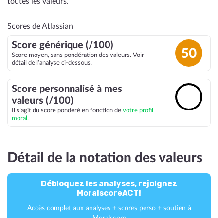
toutes les valeurs.
Scores de Atlassian
Score générique (/100)
50
Score moyen, sans pondération des valeurs. Voir
détail de l’analyse ci-dessous.
Score personnalisé à mes
🔓
valeurs (/100)
Il s’agit du score pondéré en fonction de
votre profil
moral.
Détail de la notation des valeurs
Débloquez les analyses, rejoignez
MoralscoreACT!
Accès complet aux analyses + scores perso + soutien à