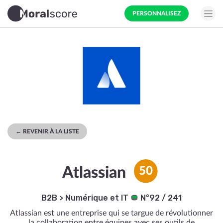
PERSONNALISEZ
← REVENIR À LA LISTE
Atlassian
50
B2B
>
Numérique et IT
N°92 / 241
Atlassian est une entreprise qui se targue de révolutionner
la collaboration entre équipes avec ses outils de