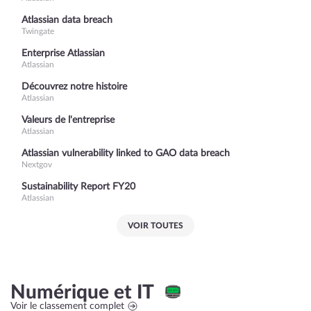
Atlassian data breach
Twingate
Enterprise Atlassian
Atlassian
Découvrez notre histoire
Atlassian
Valeurs de l'entreprise
Atlassian
Atlassian vulnerability linked to GAO data breach
Nextgov
Sustainability Report FY20
Atlassian
VOIR TOUTES
Numérique et IT
Voir le classement complet