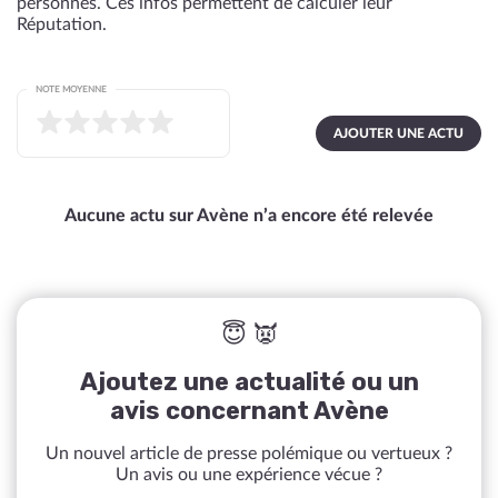
personnes. Ces infos permettent de calculer leur
Réputation.
NOTE MOYENNE
AJOUTER UNE ACTU
Aucune actu sur Avène n’a encore été relevée
😇 👿
Ajoutez une actualité ou un
avis concernant Avène
Un nouvel article de presse polémique ou vertueux ?
Un avis ou une expérience vécue ?