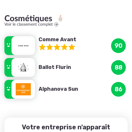
Cosmétiques
Voir le classement complet
Comme Avant
90
Ballot Flurin
88
Alphanova Sun
86
Votre entreprise n'apparaît