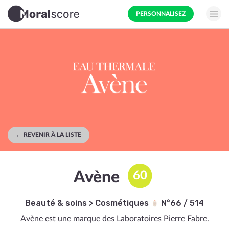
PERSONNALISEZ
← REVENIR À LA LISTE
Avène
60
Beauté & soins
>
Cosmétiques
N°66 / 514
Avène est une marque des Laboratoires Pierre Fabre.