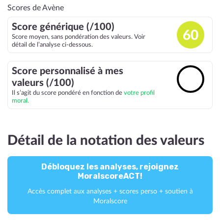
Scores de Avène
Score générique (/100)
60
Score moyen, sans pondération des valeurs. Voir
détail de l’analyse ci-dessous.
Score personnalisé à mes
🔓
valeurs (/100)
Il s’agit du score pondéré en fonction de
votre profil
moral.
Détail de la notation des valeurs
Débloquez les analyses, rejoignez
MoralscoreACT!
Accès complet aux analyses + scores perso + soutien à
Moralscore