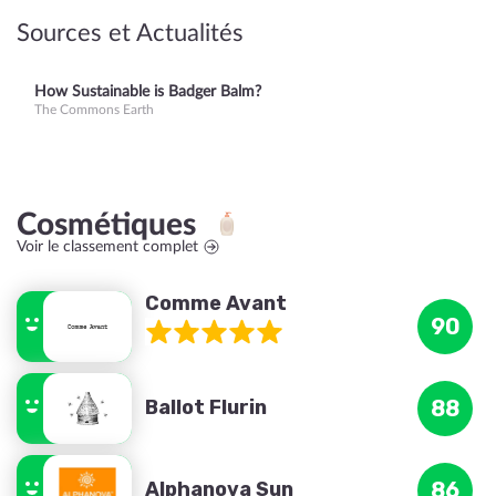
Sources et Actualités
How Sustainable is Badger Balm?
The Commons Earth
Cosmétiques
Voir le classement complet
Comme Avant
90
Ballot Flurin
88
Alphanova Sun
86