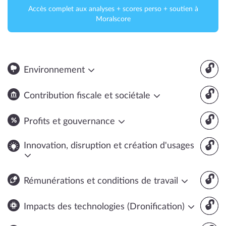
Accès complet aux analyses + scores perso + soutien à
Moralscore
🔓
Environnement
🔓
Contribution fiscale et sociétale
🔓
Profits et gouvernance
🔓
Innovation, disruption et création d'usages
🔓
Rémunérations et conditions de travail
🔓
Impacts des technologies (Dronification)