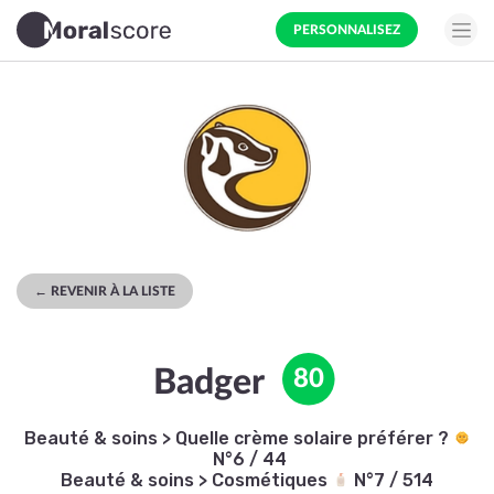
PERSONNALISEZ
← REVENIR À LA LISTE
Badger
80
Beauté & soins
>
Quelle crème solaire préférer ?
N°6 / 44
Beauté & soins
>
Cosmétiques
N°7 / 514