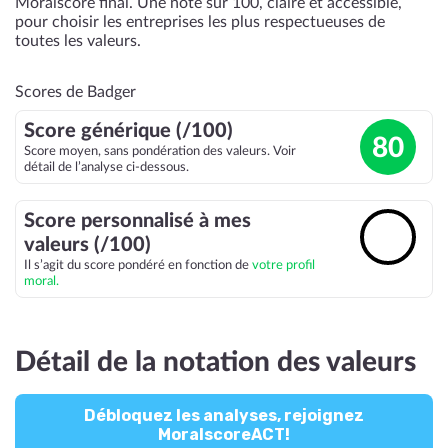
Moralscore final. Une note sur 100, claire et accessible,
pour choisir les entreprises les plus respectueuses de
toutes les valeurs.
Scores de Badger
Score générique (/100)
80
Score moyen, sans pondération des valeurs. Voir
détail de l’analyse ci-dessous.
Score personnalisé à mes
🔓
valeurs (/100)
Il s’agit du score pondéré en fonction de
votre profil
moral.
Détail de la notation des valeurs
Débloquez les analyses, rejoignez
MoralscoreACT!