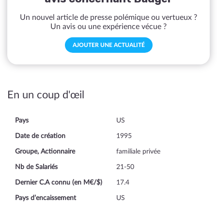
Un nouvel article de presse polémique ou vertueux ?
Un avis ou une expérience vécue ?
AJOUTER UNE ACTUALITÉ
En un coup d'œil
Pays
US
Date de création
1995
Groupe, Actionnaire
familiale privée
Nb de Salariés
21-50
Dernier C.A connu (en M€/$)
17.4
Pays d’encaissement
US