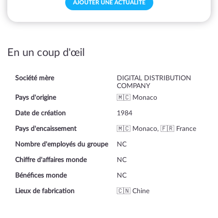
AJOUTER UNE ACTUALITÉ
En un coup d'œil
Société mère
DIGITAL DISTRIBUTION
COMPANY
Pays d'origine
🇲🇨 Monaco
Date de création
1984
Pays d'encaissement
🇲🇨 Monaco, 🇫🇷 France
Nombre d'employés du groupe
NC
Chiffre d'affaires monde
NC
Bénéfices monde
NC
Lieux de fabrication
🇨🇳 Chine