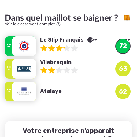
Dans quel maillot se baigner ?
Voir le classement complet
Le Slip Français
72
Vilebrequin
63
Atalaye
62
Votre entreprise n'apparaît