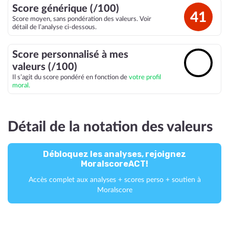
Score générique (/100)
41
Score moyen, sans pondération des valeurs. Voir
détail de l’analyse ci-dessous.
Score personnalisé à mes
🔓
valeurs (/100)
Il s’agit du score pondéré en fonction de
votre profil
moral.
Détail de la notation des valeurs
Débloquez les analyses, rejoignez
MoralscoreACT!
Accès complet aux analyses + scores perso + soutien à
Moralscore