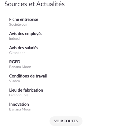
Sources et Actualités
Fiche entreprise
Societe.com
Avis des employés
Indeed
Avis des salariés
Glassdoor
RGPD
Banana Moon
Conditions de travail
Viadeo
Lieu de fabrication
Lemoncurve
Innovation
Banana Moon
VOIR TOUTES