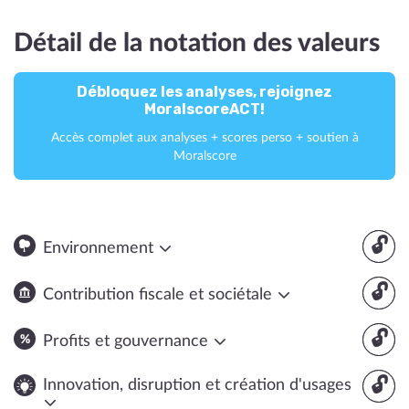
Détail de la notation des valeurs
Débloquez les analyses, rejoignez
MoralscoreACT!
Accès complet aux analyses + scores perso + soutien à
Moralscore
🔓
Environnement
🔓
Contribution fiscale et sociétale
🔓
Profits et gouvernance
🔓
Innovation, disruption et création d'usages