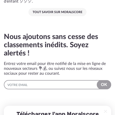
d’enfant 🎈🎈🎈.
TOUT SAVOIR SUR MORALSCORE
Nous ajoutons sans cesse des
classements inédits. Soyez
alertés !
Entrez votre email pour être notifié de la mise en ligne de
nouveaux secteurs 💐💰, ou suivez nous sur les réseaux
sociaux pour rester au courant.
EMAIL
OK
Téléchargez l'app Moralscore