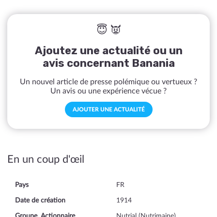
😇 👿
Ajoutez une actualité ou un
avis concernant Banania
Un nouvel article de presse polémique ou vertueux ?
Un avis ou une expérience vécue ?
AJOUTER UNE ACTUALITÉ
En un coup d'œil
Pays
FR
Date de création
1914
Groupe, Actionnaire
Nutrial (Nutrimaine)