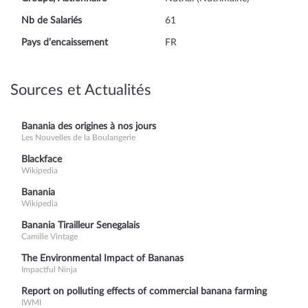
Nb de Salariés
61
Pays d’encaissement
FR
Sources et Actualités
Banania des origines à nos jours
Les Nouvelles de la Boulangerie
Blackface
Wikipedia
Banania
Wikipedia
Banania Tirailleur Senegalais
Camille Vintage
The Environmental Impact of Bananas
Impactful Ninja
Report on polluting effects of commercial banana farming
IWMI