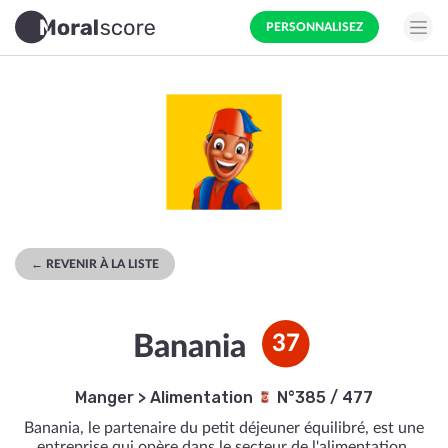
PERSONNALISEZ
← REVENIR À LA LISTE
Banania
37
Manger
>
Alimentation
N°385 / 477
Banania, le partenaire du petit déjeuner équilibré, est une
entreprise qui opère dans le secteur de l'alimentation,