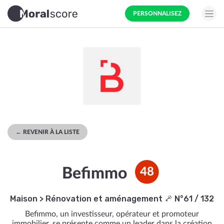
PERSONNALISEZ
← REVENIR À LA LISTE
Befimmo
48
Maison
>
Rénovation et aménagement
N°61 / 132
Befimmo, un investisseur, opérateur et promoteur
immobilier, se présente comme un leader dans la création