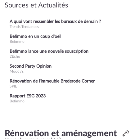
Sources et Actualités
A quoi vont ressembler les bureaux de demain ?
Trends-Tendances
Befimmo en un coup d'oeil
Befimmo
Befimmo lance une nouvelle souscription
L'Echo
Second Party Opinion
Moody's
Rénovation de l'immeuble Brederode Corner
SPIE
Rapport ESG 2023
Befimmo
Rénovation et aménagement