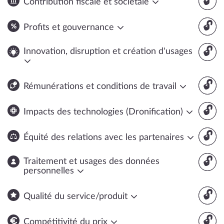
🔓
Contribution fiscale et sociétale
🔓
Profits et gouvernance
🔓
Innovation, disruption et création d'usages
🔓
Rémunérations et conditions de travail
🔓
Impacts des technologies (Dronification)
🔓
Équité des relations avec les partenaires
🔓
Traitement et usages des données
personnelles
🔓
Qualité du service/produit
🔓
Compétitivité du prix