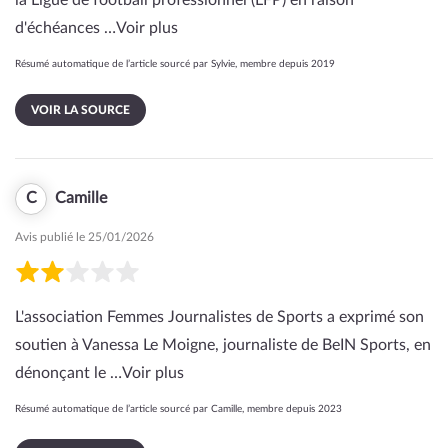
la Ligue de football professionnel (LFP) en raison
d'échéances …
Voir plus
Résumé automatique de l’article sourcé par Sylvie, membre depuis 2019
VOIR LA SOURCE
C
Camille
Avis publié le 25/01/2026
L'association Femmes Journalistes de Sports a exprimé son
soutien à Vanessa Le Moigne, journaliste de BeIN Sports, en
dénonçant le …
Voir plus
Résumé automatique de l’article sourcé par Camille, membre depuis 2023