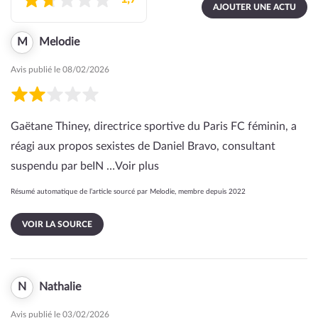
AJOUTER UNE ACTU
M
Melodie
Avis publié le 08/02/2026
Gaëtane Thiney, directrice sportive du Paris FC féminin, a
réagi aux propos sexistes de Daniel Bravo, consultant
suspendu par beIN …
Voir plus
Résumé automatique de l’article sourcé par Melodie, membre depuis 2022
VOIR LA SOURCE
N
Nathalie
Avis publié le 03/02/2026