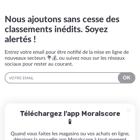
Nous ajoutons sans cesse des
classements inédits. Soyez
alertés !
Entrez votre email pour être notifié de la mise en ligne de
nouveaux secteurs 💐💰, ou suivez nous sur les réseaux
sociaux pour rester au courant.
EMAIL
OK
Téléchargez l'app Moralscore
📱
Quand vous faites les magasins ou vos achats en ligne,
dégainez la nouvelle app Moralscore à tout moment