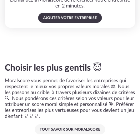
Demandez à Moralscore de référencer votre entreprise
en 2 minutes.
AJOUTER VOTRE ENTREPRISE
Choisir les plus gentils 😇
Moralscore vous permet de favoriser les entreprises qui
respectent le mieux vos propres valeurs morales ⚖️. Nous
les passons au crible, à travers plusieurs dizaines de critères
🔍. Nous pondérons ces critères selon vos valeurs pour leur
attribuer un score moral simple et personnalisé 🎯. Préférer
les entreprises les plus vertueuses pour vous devient un jeu
d’enfant 🎈🎈🎈.
TOUT SAVOIR SUR MORALSCORE