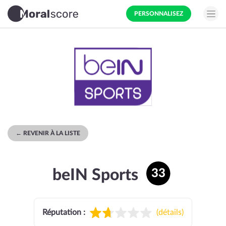
PERSONNALISEZ
← REVENIR À LA LISTE
beIN Sports
33
Réputation :
(
détails
)