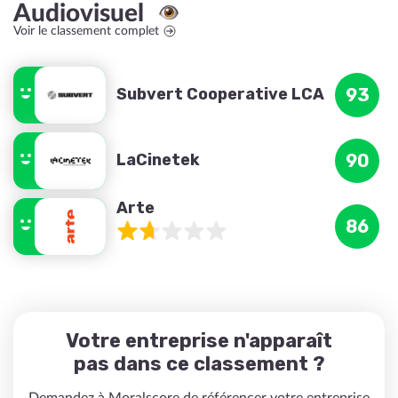
Audiovisuel
Voir le classement complet
Subvert Cooperative LCA
93
LaCinetek
90
Arte
86
Votre entreprise n'apparaît
pas dans ce classement ?