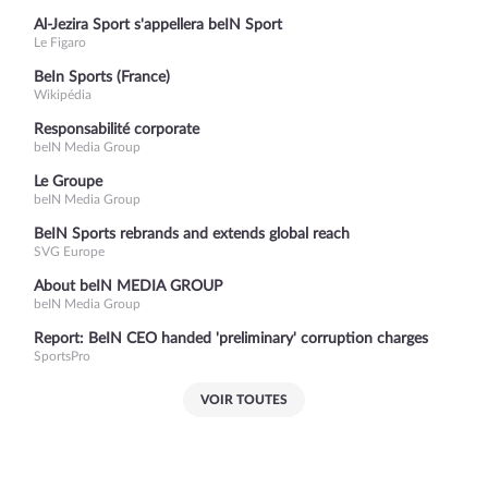
Al-Jezira Sport s'appellera beIN Sport
Le Figaro
BeIn Sports (France)
Wikipédia
Responsabilité corporate
beIN Media Group
Le Groupe
beIN Media Group
BeIN Sports rebrands and extends global reach
SVG Europe
About beIN MEDIA GROUP
beIN Media Group
Report: BeIN CEO handed 'preliminary' corruption charges
SportsPro
VOIR TOUTES