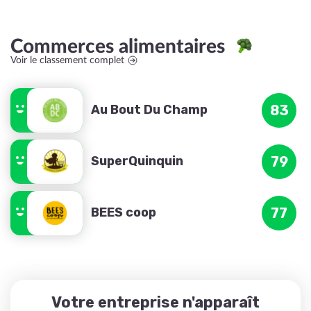
Commerces alimentaires
Voir le classement complet
Au Bout Du Champ
83
SuperQuinquin
79
BEES coop
77
Votre entreprise n'apparaît