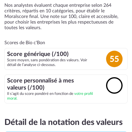
Nos analystes évaluent chaque entreprise selon 264
critères, répartis en 10 catégories, pour établir le
Moralscore final. Une note sur 100, claire et accessible,
pour choisir les entreprises les plus respectueuses de
toutes les valeurs.
Scores de Bio c'Bon
Score générique (/100)
55
Score moyen, sans pondération des valeurs. Voir
détail de l’analyse ci-dessous.
Score personnalisé à mes
🔓
valeurs (/100)
Il s’agit du score pondéré en fonction de
votre profil
moral.
Détail de la notation des valeurs