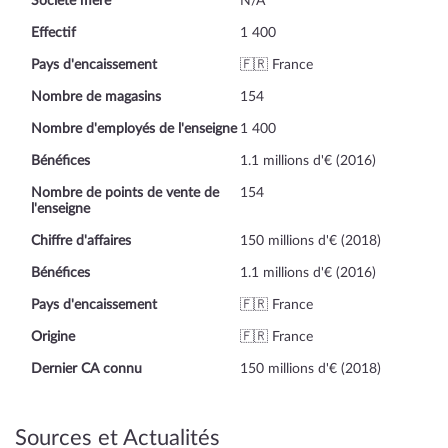
Société mère
N/A
Effectif
1 400
Pays d'encaissement
🇫🇷 France
Nombre de magasins
154
Nombre d'employés de l'enseigne
1 400
Bénéfices
1.1 millions d'€ (2016)
Nombre de points de vente de
154
l'enseigne
Chiffre d'affaires
150 millions d'€ (2018)
Bénéfices
1.1 millions d'€ (2016)
Pays d'encaissement
🇫🇷 France
Origine
🇫🇷 France
Dernier CA connu
150 millions d'€ (2018)
Sources et Actualités