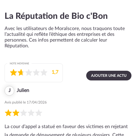
La Réputation de Bio c'Bon
Avec les utilisateurs de Moralscore, nous traquons toute
l’actualité qui reflète l’éthique des entreprises et des
personnes. Ces infos permettent de calculer leur
Réputation.
NOTE MOYENNE
1,7
AJOUTER UNE ACTU
J
Julien
Avis publié le 17/04/2026
La cour d’appel a statué en faveur des victimes en rejetant
la demande de dépaysement de plusieurs dossiers. Cette