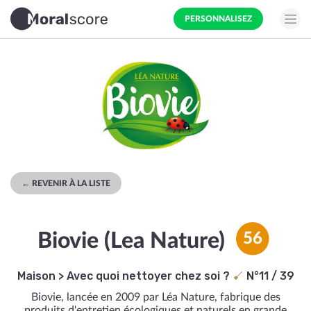
PERSONNALISEZ
← REVENIR À LA LISTE
Biovie (Lea Nature)
56
Maison
>
Avec quoi nettoyer chez soi ?
N°11 / 39
Biovie, lancée en 2009 par Léa Nature, fabrique des
produits d'entretien écologiques et naturels en grande