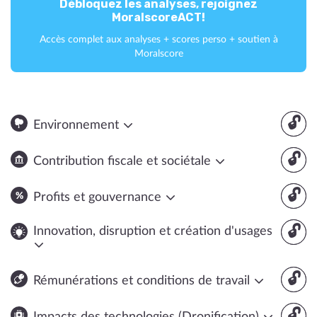
Débloquez les analyses, rejoignez
MoralscoreACT!
Accès complet aux analyses + scores perso + soutien à
Moralscore
🔓
Environnement
🔓
Contribution fiscale et sociétale
🔓
Profits et gouvernance
🔓
Innovation, disruption et création d'usages
🔓
Rémunérations et conditions de travail
🔓