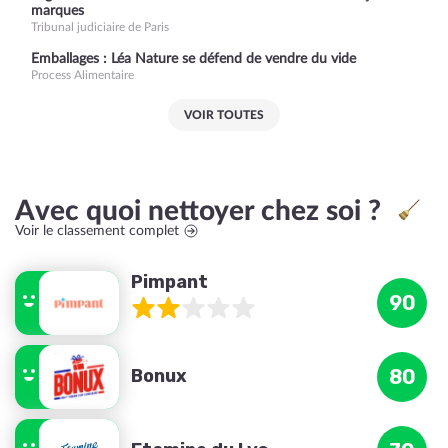
marques
Tribunal judiciaire de Paris
Emballages : Léa Nature se défend de vendre du vide
Process Alimentaire
VOIR TOUTES
Avec quoi nettoyer chez soi ?
Voir le classement complet
Pimpant
90
Bonux
80