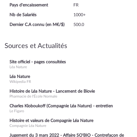
Pays d'encaissement
FR
Nb de Salariés
1000+
Dernier C.A connu (en M€/$)
500.0
Sources et Actualités
Site officiel - pages consultées
Léa Nature
Léa Nature
Wikipedia FR
Histoire de Léa Nature - Lancement de Biovie
Pharmacie de l'École Normale
Charles Kloboukoff (Compagnie Léa Nature) - entretien
Le Figaro
Histoire et valeurs de Compagnie Léa Nature
Compagnie Léa Nature
Jugement du 3 mars 2022 - Affaire SO'BIO - Contrefaçon de