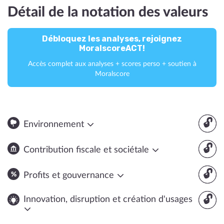
Détail de la notation des valeurs
Débloquez les analyses, rejoignez
MoralscoreACT!
Accès complet aux analyses + scores perso + soutien à
Moralscore
🔓
Environnement
🔓
Contribution fiscale et sociétale
🔓
Profits et gouvernance
🔓
Innovation, disruption et création d'usages