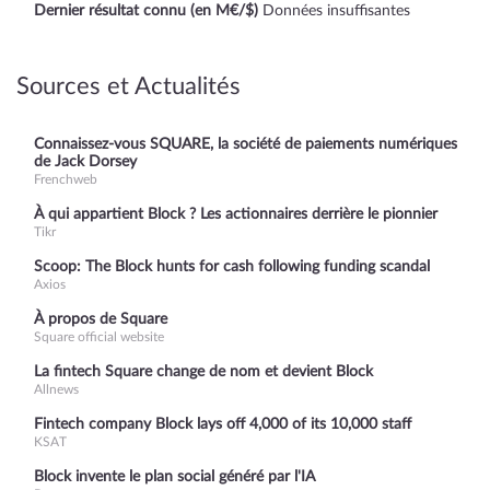
Dernier résultat connu (en M€/$)
Données insuffisantes
Sources et Actualités
Connaissez-vous SQUARE, la société de paiements numériques
de Jack Dorsey
Frenchweb
À qui appartient Block ? Les actionnaires derrière le pionnier
Tikr
Scoop: The Block hunts for cash following funding scandal
Axios
À propos de Square
Square official website
La fintech Square change de nom et devient Block
Allnews
Fintech company Block lays off 4,000 of its 10,000 staff
KSAT
Block invente le plan social généré par l'IA