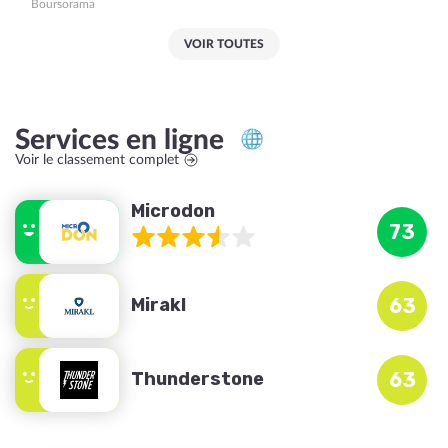
Boursorama
VOIR TOUTES
Services en ligne
Voir le classement complet
Microdon
73
Mirakl
63
Thunderstone
63