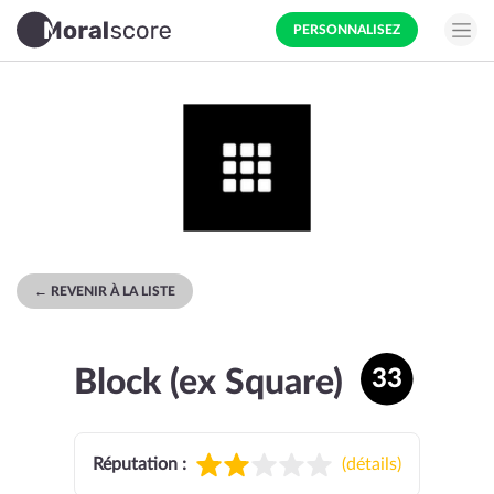
PERSONNALISEZ
← REVENIR À LA LISTE
Block (ex Square)
33
Réputation :
(
détails
)