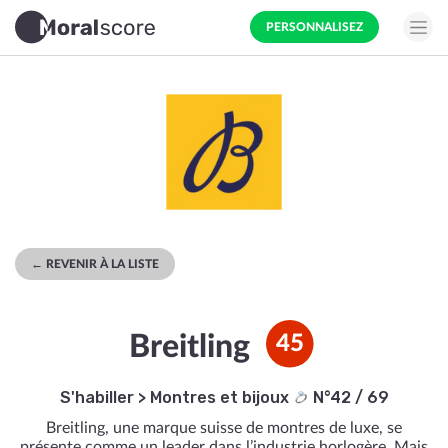
PERSONNALISEZ
← REVENIR À LA LISTE
Breitling
45
S'habiller
>
Montres et bijoux
N°42 / 69
Breitling, une marque suisse de montres de luxe, se
présente comme un leader dans l’industrie horlogère. Mais