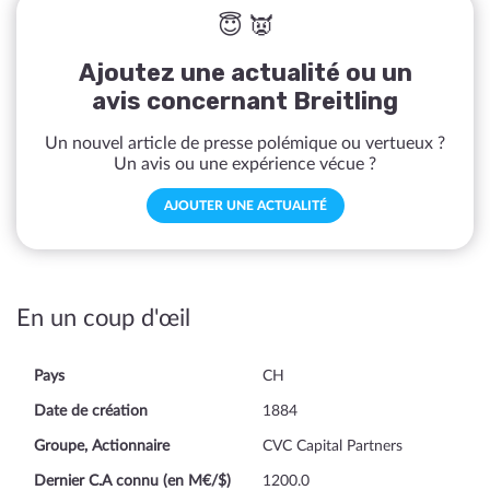
😇 👿
Ajoutez une actualité ou un
avis concernant Breitling
Un nouvel article de presse polémique ou vertueux ?
Un avis ou une expérience vécue ?
AJOUTER UNE ACTUALITÉ
En un coup d'œil
Pays
CH
Date de création
1884
Groupe, Actionnaire
CVC Capital Partners
Dernier C.A connu (en M€/$)
1200.0