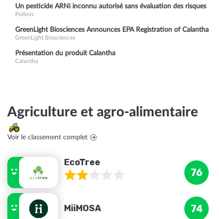
Un pesticide ARNi inconnu autorisé sans évaluation des risques
Pollinis
GreenLight Biosciences Announces EPA Registration of Calantha
GreenLight Biosciences
Présentation du produit Calantha
Calantha
Agriculture et agro-alimentaire
Voir le classement complet
EcoTree
76
MiiMOSA
74