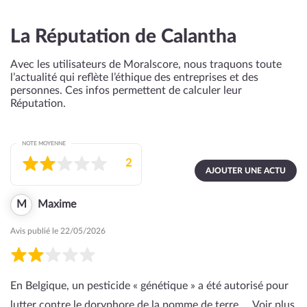
La Réputation de Calantha
Avec les utilisateurs de Moralscore, nous traquons toute
l’actualité qui reflète l’éthique des entreprises et des
personnes. Ces infos permettent de calculer leur
Réputation.
NOTE MOYENNE
2
AJOUTER UNE ACTU
M
Maxime
Avis publié le 22/05/2026
En Belgique, un pesticide « génétique » a été autorisé pour
lutter contre le doryphore de la pomme de terre. …
Voir plus