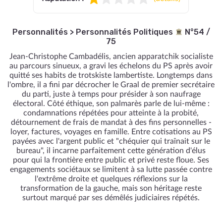
Personnalités
>
Personnalités Politiques
N°54 /
75
Jean-Christophe Cambadélis, ancien apparatchik socialiste
au parcours sinueux, a gravi les échelons du PS après avoir
quitté ses habits de trotskiste lambertiste. Longtemps dans
l'ombre, il a fini par décrocher le Graal de premier secrétaire
du parti, juste à temps pour présider à son naufrage
électoral. Côté éthique, son palmarès parle de lui-même :
condamnations répétées pour atteinte à la probité,
détournement de frais de mandat à des fins personnelles -
loyer, factures, voyages en famille. Entre cotisations au PS
payées avec l'argent public et "chéquier qui traînait sur le
bureau", il incarne parfaitement cette génération d'élus
pour qui la frontière entre public et privé reste floue. Ses
engagements sociétaux se limitent à sa lutte passée contre
l'extrême droite et quelques réflexions sur la
transformation de la gauche, mais son héritage reste
surtout marqué par ses démêlés judiciaires répétés.