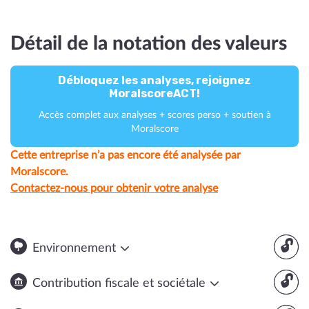
Détail de la notation des valeurs
Débloquez les analyses, rejoignez
MoralscoreACT!
Accès complet aux analyses + scores perso + soutien à
Moralscore
Cette entreprise n’a pas encore été analysée par
Moralscore.
Contactez-nous pour obtenir votre analyse
🔓
Environnement
🔓
Contribution fiscale et sociétale