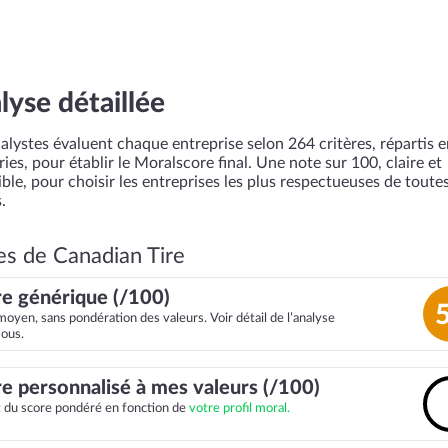
lyse détaillée
alystes évaluent chaque entreprise selon 264 critères, répartis 
ies, pour établir le Moralscore final. Une note sur 100, claire et
ble, pour choisir les entreprises les plus respectueuses de toutes
.
es de Canadian Tire
e générique (/100)
moyen, sans pondération des valeurs. Voir détail de l’analyse
sous.
e personnalisé à mes valeurs (/100)
it du score pondéré en fonction de
votre profil moral.