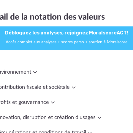
ail de la notation des valeurs
Débloquez les analyses, rejoignez MoralscoreACT!
Accès complet aux analyses + scores perso + soutien à Moralscore
nvironnement
ntribution fiscale et sociétale
rofits et gouvernance
novation, disruption et création d'usages
émunérations et conditions de travail