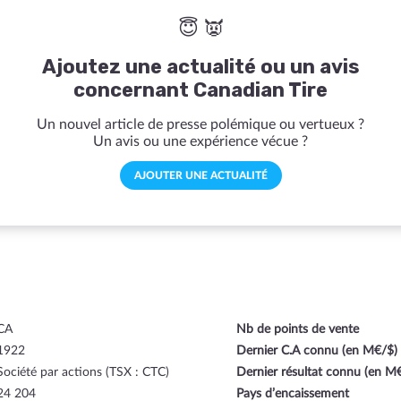
😇 👿
Ajoutez une actualité ou un avis
concernant Canadian Tire
Un nouvel article de presse polémique ou vertueux ?
Un avis ou une expérience vécue ?
AJOUTER UNE ACTUALITÉ
CA
Nb de points de vente
1922
Dernier C.A connu (en M€/$)
Société par actions (TSX : CTC)
Dernier résultat connu (en M
24 204
Pays d’encaissement