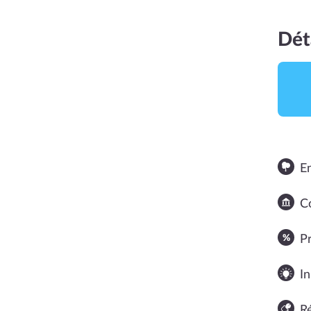
Dét
E
NOTE MOYENNE
Co
P
In
R