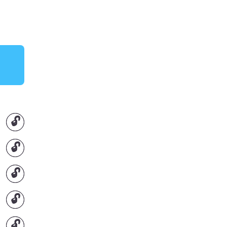
🔓
🔓
🔓
🔓
🔓