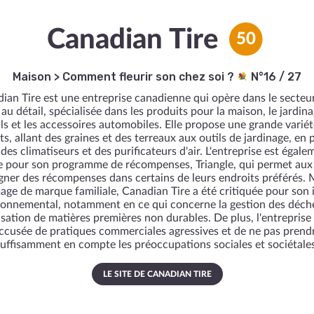
Canadian Tire
50
Maison
>
Comment fleurir son chez soi ?
N°16 / 27
ian Tire est une entreprise canadienne qui opère dans le secteur
au détail, spécialisée dans les produits pour la maison, le jardina
ils et les accessoires automobiles. Elle propose une grande variét
ts, allant des graines et des terreaux aux outils de jardinage, en 
 des climatiseurs et des purificateurs d'air. L'entreprise est égale
 pour son programme de récompenses, Triangle, qui permet aux 
gner des récompenses dans certains de leurs endroits préférés. 
age de marque familiale, Canadian Tire a été critiquée pour son
ronnemental, notamment en ce qui concerne la gestion des déche
lisation de matières premières non durables. De plus, l'entreprise
ccusée de pratiques commerciales agressives et de ne pas prend
suffisamment en compte les préoccupations sociales et sociétales
LE SITE DE CANADIAN TIRE