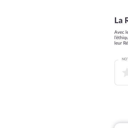
La 
Avec le
l’éthi
leur R