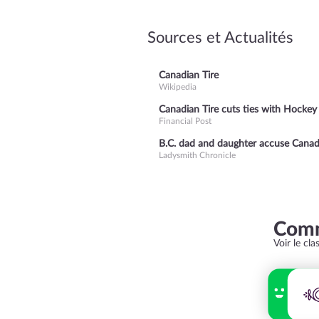
Sources et Actualités
Canadian Tire
Wikipedia
Canadian Tire cuts ties with Hockey
Financial Post
B.C. dad and daughter accuse Canadia
Ladysmith Chronicle
Comm
Voir le cl