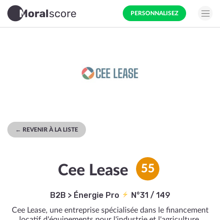
PERSONNALISEZ
← REVENIR À LA LISTE
Cee Lease
55
B2B
>
Énergie Pro
N°31 / 149
Cee Lease, une entreprise spécialisée dans le financement
locatif d'équipements pour l'industrie et l'agriculture,