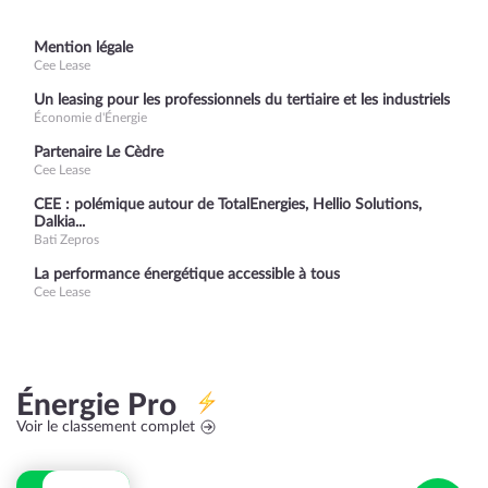
Mention légale
Cee Lease
Un leasing pour les professionnels du tertiaire et les industriels
Économie d'Énergie
Partenaire Le Cèdre
Cee Lease
CEE : polémique autour de TotalEnergies, Hellio Solutions,
Dalkia...
Bati Zepros
La performance énergétique accessible à tous
Cee Lease
Énergie Pro
Voir le classement complet