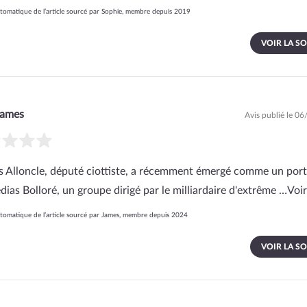
omatique de l’article sourcé par Sophie, membre depuis 2019
VOIR LA S
James
Avis publié le 0
s Alloncle, député ciottiste, a récemment émergé comme un port
dias Bolloré, un groupe dirigé par le milliardaire d'extrême …
Voir
omatique de l’article sourcé par James, membre depuis 2024
VOIR LA S