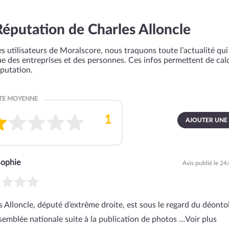
Réputation de Charles Alloncle
s utilisateurs de Moralscore, nous traquons toute l’actualité qui 
que des entreprises et des personnes. Ces infos permettent de cal
éputation.
AJOUTER UNE
ophie
Avis publié le 2
s Alloncle, député d’extrême droite, est sous le regard du déont
ssemblée nationale suite à la publication de photos …
Voir plus