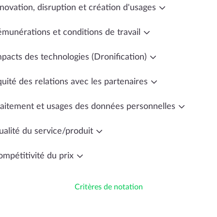
novation, disruption et création d'usages
émunérations et conditions de travail
mpacts des technologies (Dronification)
uité des relations avec les partenaires
raitement et usages des données personnelles
ualité du service/produit
ompétitivité du prix
Critères de notation