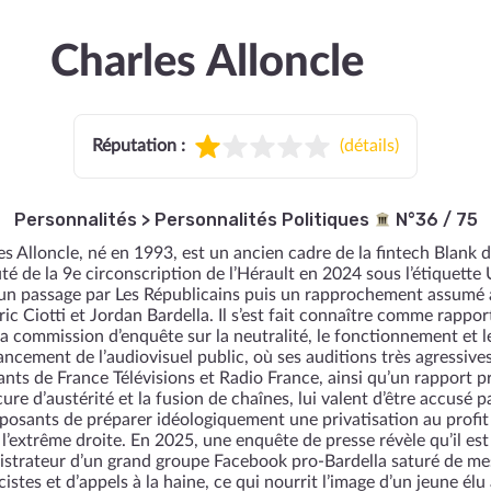
Charles Alloncle
0
Réputation :
(
détails
)
Personnalités
>
Personnalités Politiques
N°36 / 75
es Alloncle, né en 1993, est un ancien cadre de la fintech Blank 
té de la 9e circonscription de l’Hérault en 2024 sous l’étiquette
un passage par Les Républicains puis un rapprochement assumé 
ic Ciotti et Jordan Bardella. Il s’est fait connaître comme rappo
la commission d’enquête sur la neutralité, le fonctionnement et l
ancement de l’audiovisuel public, où ses auditions très agressive
ants de France Télévisions et Radio France, ainsi qu’un rapport 
ure d’austérité et la fusion de chaînes, lui valent d’être accusé p
posants de préparer idéologiquement une privatisation au profit
l’extrême droite. En 2025, une enquête de presse révèle qu’il est
istrateur d’un grand groupe Facebook pro‑Bardella saturé de me
cistes et d’appels à la haine, ce qui nourrit l’image d’un jeune élu