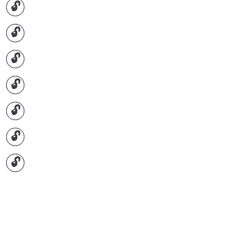
🔓
🔓
🔓
🔓
🔓
🔓
🔓