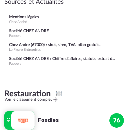
Sources et Actualités
Mentions légales
Chez André
Société CHEZ ANDRE
Pappers
Chez Andre (67000) : siret, siren, TVA, bilan gratuit...
Le Figaro Entreprises
Société CHEZ ANDRE : Chiffre d'affaires, statuts, extrait d...
Pappers
Restauration
Voir le classement complet
Foodles
76