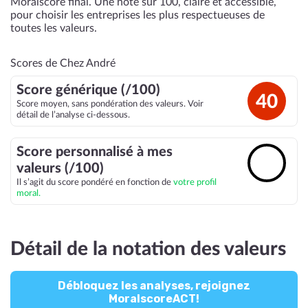
Moralscore final. Une note sur 100, claire et accessible,
pour choisir les entreprises les plus respectueuses de
toutes les valeurs.
Scores de Chez André
Score générique (/100)
40
Score moyen, sans pondération des valeurs. Voir
détail de l’analyse ci-dessous.
Score personnalisé à mes
🔓
valeurs (/100)
Il s’agit du score pondéré en fonction de
votre profil
moral.
Détail de la notation des valeurs
Débloquez les analyses, rejoignez
MoralscoreACT!