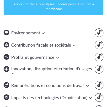
Accès complet aux analyses + scores perso + soutien à
Moralscore
🔓
Environnement
🔓
Contribution fiscale et sociétale
🔓
Profits et gouvernance
🔓
Innovation, disruption et création d'usages
🔓
Rémunérations et conditions de travail
🔓
Impacts des technologies (Dronification)