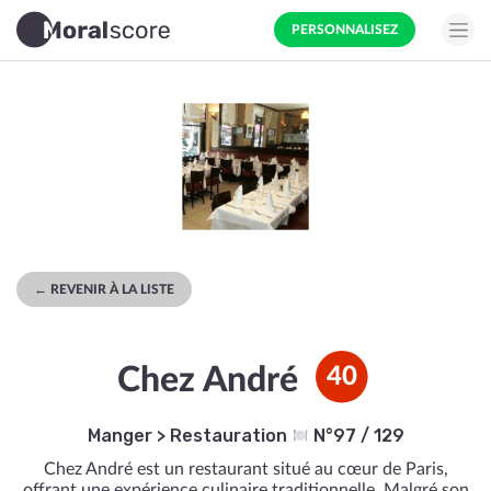
PERSONNALISEZ
← REVENIR À LA LISTE
Chez André
40
Manger
>
Restauration
N°97 / 129
Chez André est un restaurant situé au cœur de Paris,
offrant une expérience culinaire traditionnelle. Malgré son