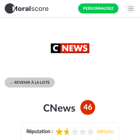
PERSONNALISEZ
← REVENIR À LA LISTE
CNews
46
Réputation :
(
détails
)