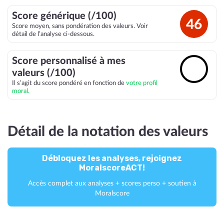
Score générique (/100)
46
Score moyen, sans pondération des valeurs. Voir
détail de l’analyse ci-dessous.
Score personnalisé à mes
🔓
valeurs (/100)
Il s’agit du score pondéré en fonction de
votre profil
moral.
Détail de la notation des valeurs
Débloquez les analyses, rejoignez
MoralscoreACT!
Accès complet aux analyses + scores perso + soutien à
Moralscore