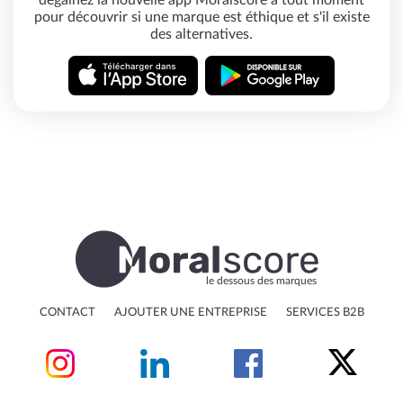
dégainez la nouvelle app Moralscore à tout moment
pour découvrir si une marque est éthique et s'il existe
des alternatives.
le dessous des marques
CONTACT
AJOUTER UNE ENTREPRISE
SERVICES B2B