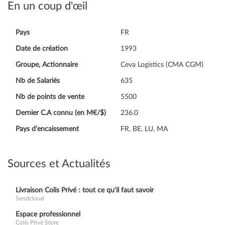
En un coup d'œil
Pays
FR
Date de création
1993
Groupe, Actionnaire
Ceva Logistics (CMA CGM)
Nb de Salariés
635
Nb de points de vente
5500
Dernier C.A connu (en M€/$)
236.0
Pays d’encaissement
FR, BE, LU, MA
Sources et Actualités
Livraison Colis Privé : tout ce qu'il faut savoir
Sendcloud
Espace professionnel
Colis Privé Store