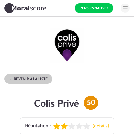
PERSONNALISEZ
← REVENIR À LA LISTE
Colis Privé
50
Réputation :
(
détails
)