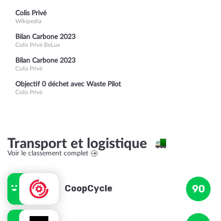
Colis Privé
Wikipedia
Bilan Carbone 2023
Colis Privé BeLux
Bilan Carbone 2023
Colis Privé
Objectif 0 déchet avec Waste Pilot
Colis Privé
Transport et logistique
Voir le classement complet
CoopCycle
90