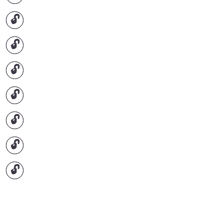
🔓
🔓
🔓
🔓
🔓
🔓
🔓