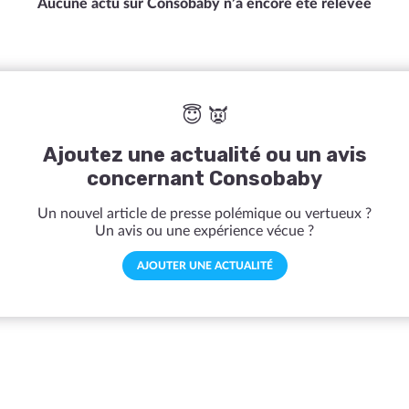
Aucune actu sur Consobaby n’a encore été relevée
😇 👿
Ajoutez une actualité ou un avis
concernant Consobaby
Un nouvel article de presse polémique ou vertueux ?
Un avis ou une expérience vécue ?
AJOUTER UNE ACTUALITÉ