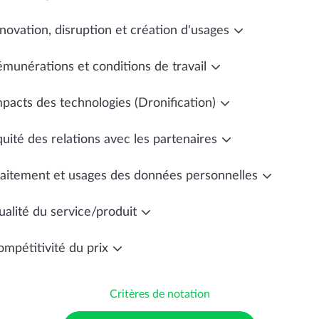
novation, disruption et création d'usages
émunérations et conditions de travail
mpacts des technologies (Dronification)
uité des relations avec les partenaires
raitement et usages des données personnelles
ualité du service/produit
ompétitivité du prix
Critères de notation