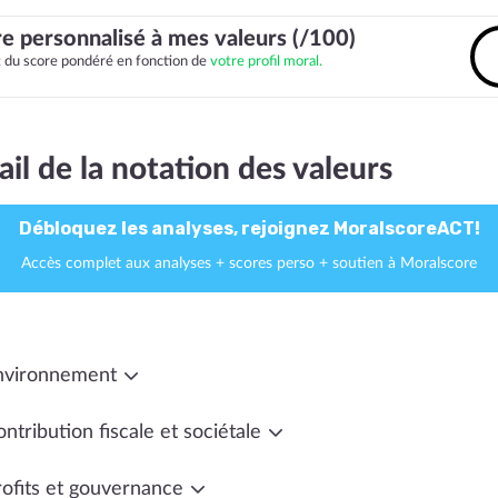
e personnalisé à mes valeurs (/100)
it du score pondéré en fonction de
votre profil moral.
ail de la notation des valeurs
Débloquez les analyses, rejoignez MoralscoreACT!
Accès complet aux analyses + scores perso + soutien à Moralscore
nvironnement
ntribution fiscale et sociétale
rofits et gouvernance