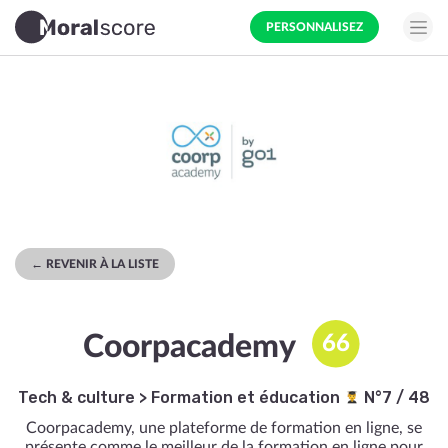
PERSONNALISEZ
← REVENIR À LA LISTE
Coorpacademy
66
Tech & culture
>
Formation et éducation
N°7 / 48
Coorpacademy, une plateforme de formation en ligne, se
présente comme le meilleur de la formation en ligne pour