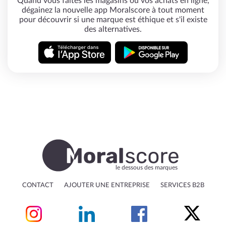
Quand vous faites les magasins ou vos achats en ligne,
dégainez la nouvelle app Moralscore à tout moment
pour découvrir si une marque est éthique et s'il existe
des alternatives.
le dessous des marques
CONTACT
AJOUTER UNE ENTREPRISE
SERVICES B2B