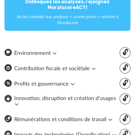
Débloquez les analyses, rejoignez
MoralscoreACT!
Accès complet aux analyses + scores perso + soutien à
Moralscore
🔓
Environnement
🔓
Contribution fiscale et sociétale
🔓
Profits et gouvernance
🔓
Innovation, disruption et création d'usages
🔓
Rémunérations et conditions de travail
🔓