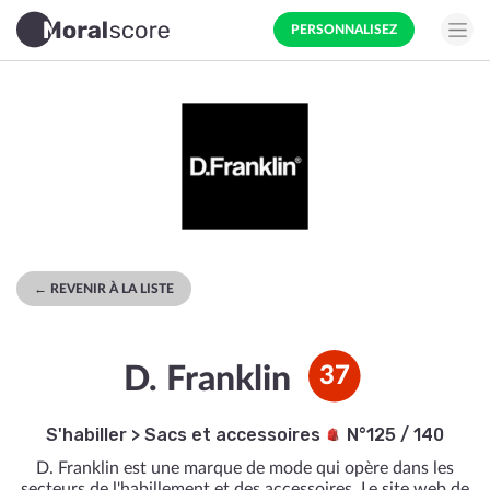
PERSONNALISEZ
← REVENIR À LA LISTE
D. Franklin
37
S'habiller
>
Sacs et accessoires
N°125 / 140
D. Franklin est une marque de mode qui opère dans les
secteurs de l'habillement et des accessoires. Le site web de