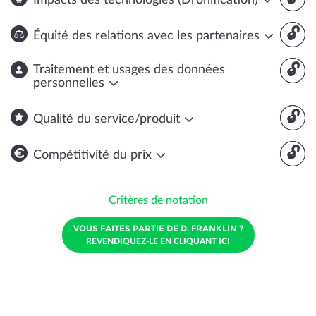
Impacts des technologies (Dronification)
🔓
Équité des relations avec les partenaires
🔓
Traitement et usages des données
personnelles
🔓
Qualité du service/produit
🔓
Compétitivité du prix
Critères de notation
VOUS FAITES PARTIE DE D. FRANKLIN ?
REVENDIQUEZ-LE EN CLIQUANT ICI