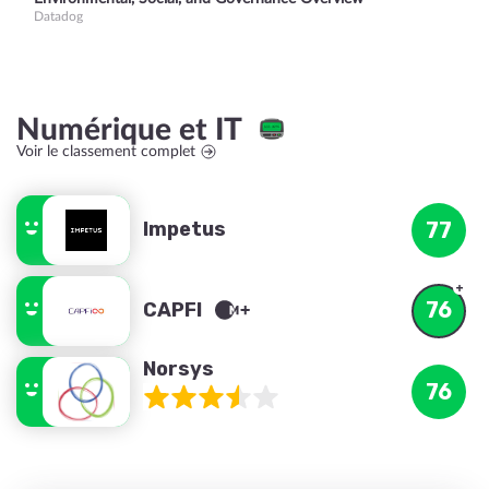
Datadog
Numérique et IT
Voir le classement complet
Impetus
77
76
CAPFI
Norsys
76