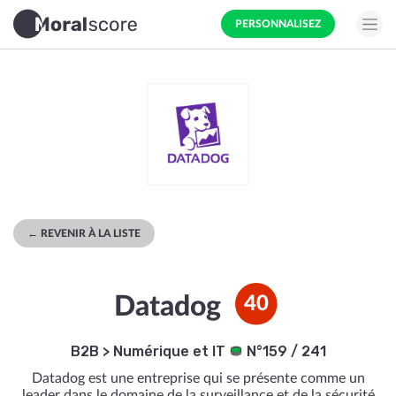
PERSONNALISEZ
← REVENIR À LA LISTE
Datadog
40
B2B
>
Numérique et IT
N°159 / 241
Datadog est une entreprise qui se présente comme un
leader dans le domaine de la surveillance et de la sécurité