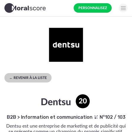
PERSONNALISEZ
← REVENIR À LA LISTE
Dentsu
20
B2B
>
Information et communication
N°102 / 103
Dentsu est une entreprise de marketing et de publicité qui
se présente comme un champion du progrès significatif.