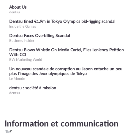
About Us
dentsu
Dentsu fined €1.9m in Tokyo Olympics bid-rigging scandal
Inside the Games
Dentsu Faces Overbilling Scandal
Business Insider
Dentsu Blows Whistle On Media Cartel, Files Leniency Petition
With CCI
BW Marketing World
Un nouveau scandale de corruption au Japon entache un peu
plus l'image des Jeux olympiques de Tokyo
Le Monde
dentsu : société à mission
dentsu
Information et communication