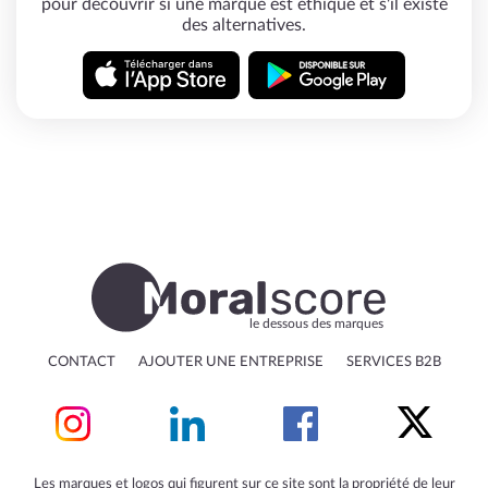
pour découvrir si une marque est éthique et s'il existe
des alternatives.
le dessous des marques
CONTACT
AJOUTER UNE ENTREPRISE
SERVICES B2B
Les marques et logos qui figurent sur ce site sont la propriété de leur