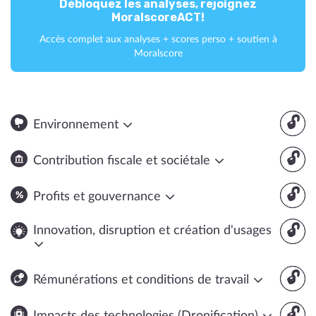
Débloquez les analyses, rejoignez
MoralscoreACT!
Accès complet aux analyses + scores perso + soutien à
Moralscore
🔓
Environnement
🔓
Contribution fiscale et sociétale
🔓
Profits et gouvernance
🔓
Innovation, disruption et création d'usages
🔓
Rémunérations et conditions de travail
🔓