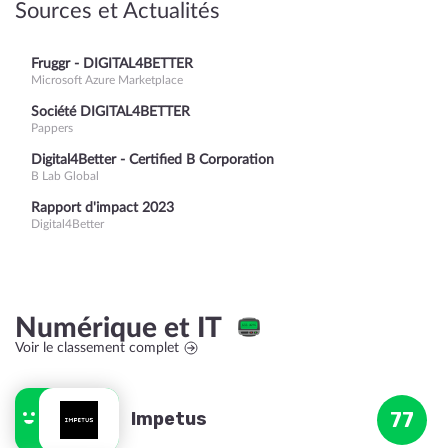
Sources et Actualités
Fruggr - DIGITAL4BETTER
Microsoft Azure Marketplace
Société DIGITAL4BETTER
Pappers
Digital4Better - Certified B Corporation
B Lab Global
Rapport d'impact 2023
Digital4Better
Numérique et IT
Voir le classement complet
Impetus
77