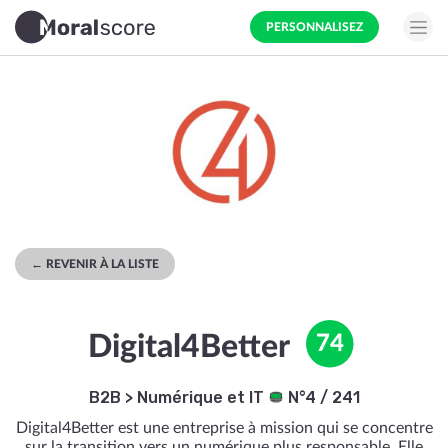
PERSONNALISEZ
← REVENIR À LA LISTE
Digital4Better
74
B2B
>
Numérique et IT
N°4 / 241
Digital4Better est une entreprise à mission qui se concentre
sur la transition vers un numérique plus responsable. Elle