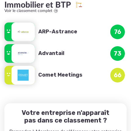
Immobilier et BTP
Voir le classement complet
ARP-Astrance
76
Advantail
73
Comet Meetings
66
Votre entreprise n'apparaît
pas dans ce classement ?