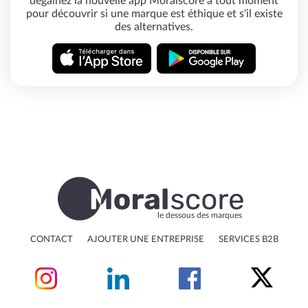
dégainez la nouvelle app Moralscore à tout moment
pour découvrir si une marque est éthique et s'il existe
des alternatives.
le dessous des marques
CONTACT
AJOUTER UNE ENTREPRISE
SERVICES B2B