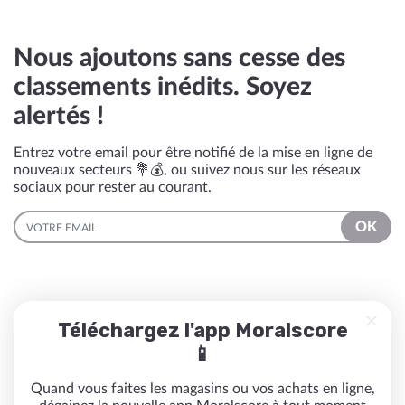
Nous ajoutons sans cesse des
classements inédits. Soyez
alertés !
Entrez votre email pour être notifié de la mise en ligne de
nouveaux secteurs 💐💰, ou suivez nous sur les réseaux
sociaux pour rester au courant.
EMAIL
OK
Téléchargez l'app Moralscore
📱
Quand vous faites les magasins ou vos achats en ligne,