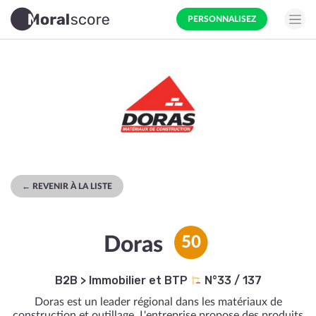
PERSONNALISEZ
← REVENIR À LA LISTE
Doras
50
B2B
>
Immobilier et BTP
N°33 / 137
Doras est un leader régional dans les matériaux de
construction et outillage. L'entreprise propose des produits