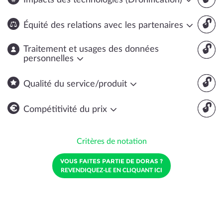
Impacts des technologies (Dronification)
🔓
Équité des relations avec les partenaires
🔓
Traitement et usages des données
personnelles
🔓
Qualité du service/produit
🔓
Compétitivité du prix
Critères de notation
VOUS FAITES PARTIE DE DORAS ?
REVENDIQUEZ-LE EN CLIQUANT ICI