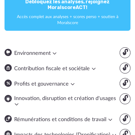
Débloquez les analyses, rejoignez
MoralscoreACT!
Accès complet aux analyses + scores perso + soutien à
Moralscore
🔓
Environnement
🔓
Contribution fiscale et sociétale
🔓
Profits et gouvernance
🔓
Innovation, disruption et création d'usages
🔓
Rémunérations et conditions de travail
🔓