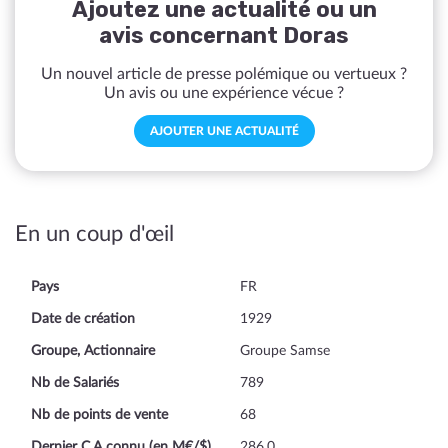
Ajoutez une actualité ou un
avis concernant Doras
Un nouvel article de presse polémique ou vertueux ?
Un avis ou une expérience vécue ?
AJOUTER UNE ACTUALITÉ
En un coup d'œil
Pays
FR
Date de création
1929
Groupe, Actionnaire
Groupe Samse
Nb de Salariés
789
Nb de points de vente
68
Dernier C.A connu (en M€/$)
286.0