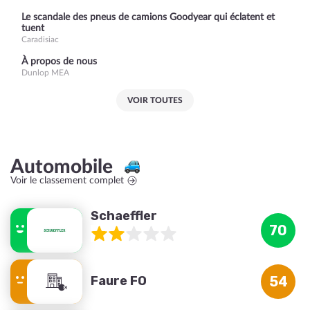
Le scandale des pneus de camions Goodyear qui éclatent et
tuent
Caradisiac
À propos de nous
Dunlop MEA
VOIR TOUTES
Automobile
Voir le classement complet
Schaeffler
70
Faure FO
54