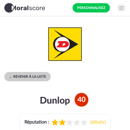
PERSONNALISEZ
← REVENIR À LA LISTE
Dunlop
40
Réputation :
(
détails
)