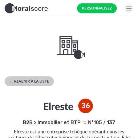
PERSONNALISEZ
← REVENIR À LA LISTE
Elreste
36
B2B
>
Immobilier et BTP
N°105 / 137
Elreste est une entreprise tchèque opérant dans les
secteurs de l'électrotechnique et de la construction. Elle