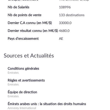
Nb de Salariés
108996
Nb de points de vente
133 destinations
Dernier C.A connu (en M€/$)
33000.0
Dernier résultat connu (en M€/$)
4680.0
Pays d’encaissement
AE
Sources et Actualités
Conditions générales
Emirates
Règles et avertissements
Emirates
Équipe de direction
Emirates
Émirats arabes unis : la situation des droits humains
Amnesty International