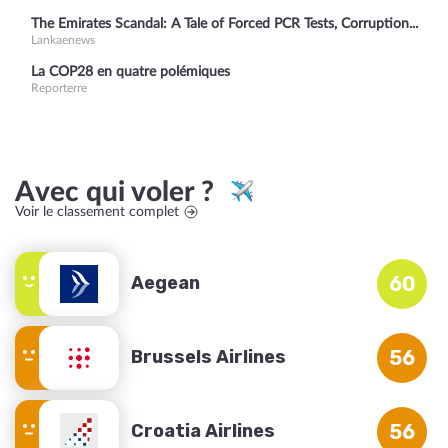
The Emirates Scandal: A Tale of Forced PCR Tests, Corruption...
Lankaenews
La COP28 en quatre polémiques
Reporterre
Avec qui voler ?
Voir le classement complet
Aegean
60
Brussels Airlines
56
Croatia Airlines
56