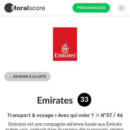
PERSONNALISEZ
← REVENIR À LA LISTE
Emirates
33
Transport & voyage
>
Avec qui voler ?
N°37 / 46
Emirates est une compagnie aérienne basée aux Émirats
arabes unis, opérant dans le secteur des transports aériens.