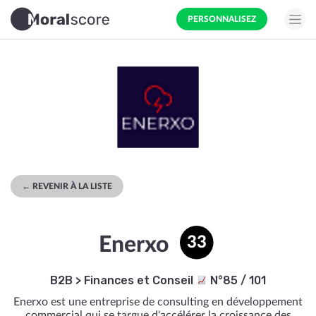
PERSONNALISEZ
← REVENIR À LA LISTE
Enerxo
33
B2B
>
Finances et Conseil
N°85 / 101
Enerxo est une entreprise de consulting en développement
commercial qui se targue d'accélérer la croissance des